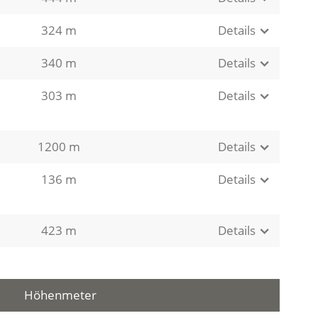
324 m
Details
340 m
Details
303 m
Details
1200 m
Details
136 m
Details
423 m
Details
Höhenmeter