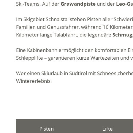
Ski-Teams. Auf der
Grawandpiste
und der
Leo-Gu
Im Skigebiet Schnalstal stehen Pisten aller Schwie
Familien und Genussfahrer, während 16 Kilometer s
Kilometer lange Talabfahrt, die legendäre
Schmugg
Eine Kabinenbahn ermöglicht den komfortablen Eins
Schlepplifte – garantieren kurze Wartezeiten und v
Wer einen Skiurlaub in Südtirol mit Schneesicherhei
Wintererlebnis.
Pisten
Lifte