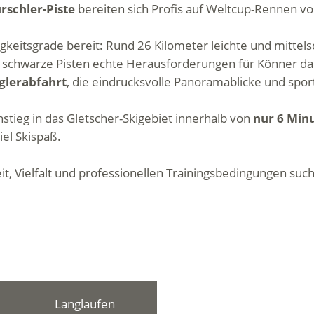
rschler-Piste
bereiten sich Profis auf Weltcup-Rennen vo
rigkeitsgrade bereit: Rund 26 Kilometer leichte und mitte
chwarze Pisten echte Herausforderungen für Könner darst
lerabfahrt
, die eindrucksvolle Panoramablicke und spor
tieg in das Gletscher-Skigebiet innerhalb von
nur 6 Min
iel Skispaß.
t, Vielfalt und professionellen Trainingsbedingungen sucht
Langlaufen