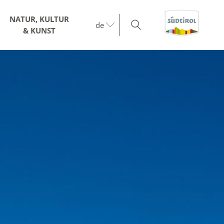
NATUR, KULTUR
de
& KUNST