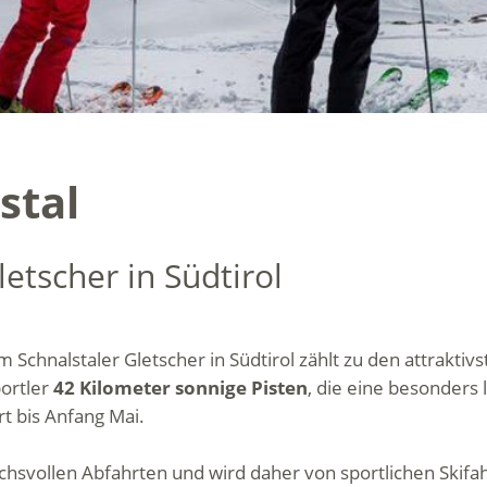
stal
etscher in Südtirol
 Schnalstaler Gletscher in Südtirol zählt zu den attraktiv
ortler
42 Kilometer sonnige Pisten
, die eine besonders
t bis Anfang Mai.
uchsvollen Abfahrten und wird daher von sportlichen Skif