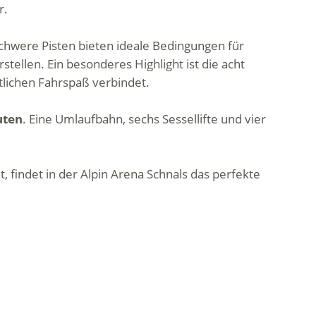
r.
lschwere Pisten bieten ideale Bedingungen für
ellen. Ein besonderes Highlight ist die acht
tlichen Fahrspaß verbindet.
uten
. Eine Umlaufbahn, sechs Sessellifte und vier
, findet in der Alpin Arena Schnals das perfekte