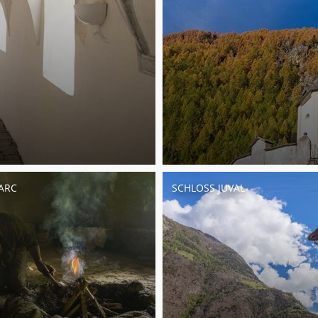
ARC
SCHLOSS JUVAL