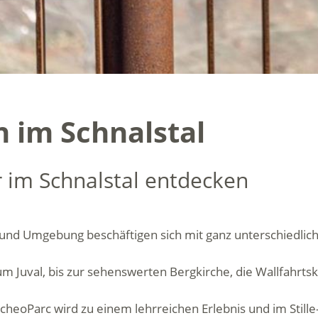
 im Schnalstal
 im Schnalstal entdecken
l und Umgebung beschäftigen sich mit ganz unterschiedli
Juval, bis zur sehenswerten Bergkirche, die Wallfahrtski
cheoParc wird zu einem lehrreichen Erlebnis und im Stil