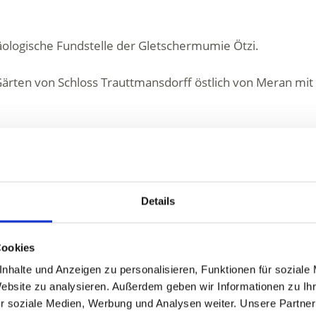
häologische Fundstelle der Gletschermumie Ötzi.
Gärten von Schloss Trauttmansdorff östlich von Meran mit 
OUR GLACIAL PERSPECTIVES
Details
Cookies
nhalte und Anzeigen zu personalisieren, Funktionen für soziale
Website zu analysieren. Außerdem geben wir Informationen zu I
r soziale Medien, Werbung und Analysen weiter. Unsere Partner