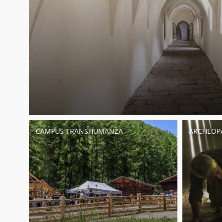
CAMPUS TRANSHUMANZA
ARCHEOP