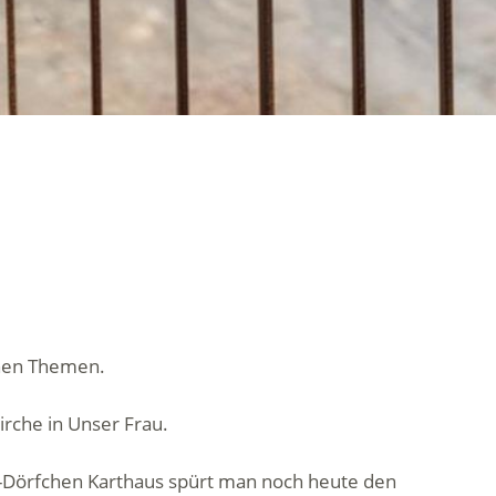
chen Themen.
rche in Unser Frau.
le-Dörfchen Karthaus spürt man noch heute den