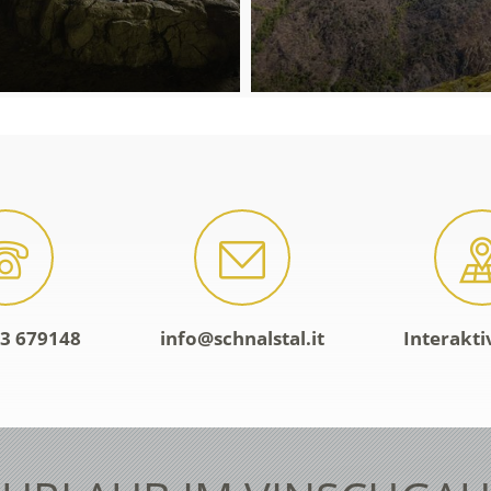
3 679148
info@schnalstal.it
Interakti