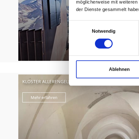
möglicherweise mit weiteren
der Dienste gesammelt habe
Einwilligungsauswahl
Notwendig
Ablehnen
KLOSTER ALLERENGELBERG - SILENTIUM
Mehr erfahren