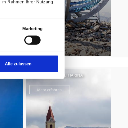
ie im Rahmen Ihrer Nutzung
Marketing
Alle zulassen
RAU
KIRCHE ZUR HL. KATHARINA
Mehr erfahren