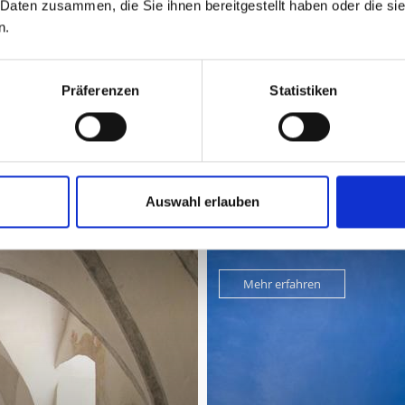
 Daten zusammen, die Sie ihnen bereitgestellt haben oder die s
n.
Präferenzen
Statistiken
Auswahl erlauben
WALLFAHRTSKIRCHE UNSER F
Mehr erfahren