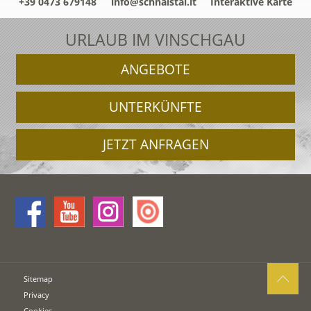
+39 0473 679148
info@schnalstal.it
Interaktive Karte
URLAUB IM VINSCHGAU
ANGEBOTE
UNTERKÜNFTE
JETZT ANFRAGEN
Sitemap
Privacy
Cookies