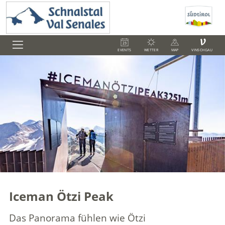
V
EVENTS
WETTER
MAP
VINSCHGAU
Iceman Ötzi Peak
Das Panorama fühlen wie Ötzi