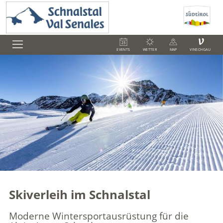
V
EVENTS
WETTER
MAP
VINSCHGAU
Skiverleih im Schnalstal
Moderne Wintersportausrüstung für die