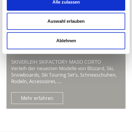
Alle zulassen
Auswahl erlauben
Ablehnen
SKIVERLEIH SKIFACTORY MASO CORTO
Verleih der neuesten Modelle von Blizzard, Ski,
Snowboards, Ski Touring Set’s, Schneeschuhen,
Rodeln, Accessoires, ...
Mehr erfahren