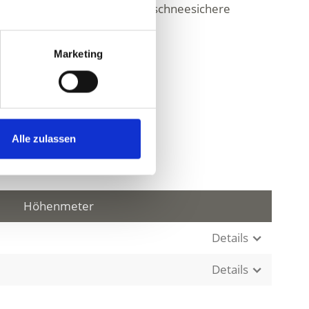
ene Lazaun ist eine einfache, schneesichere
Marketing
Alle zulassen
Höhenmeter
Details
Details