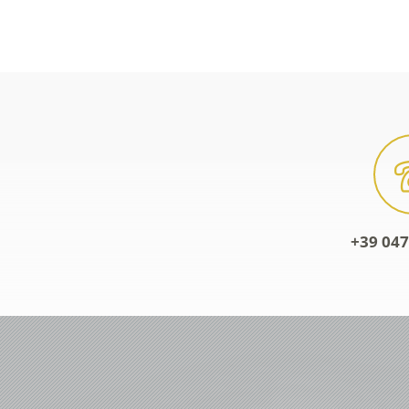
+39 047