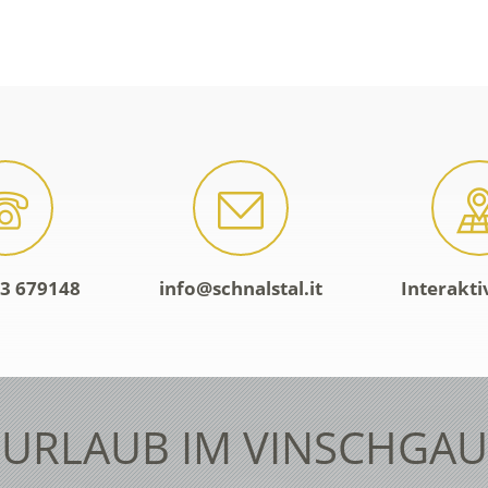
3 679148
info@schnalstal.it
Interakti
URLAUB IM VINSCHGAU