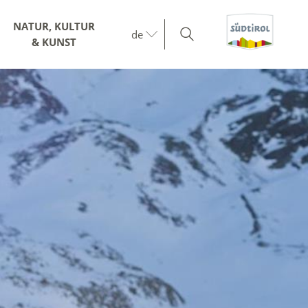
NATUR, KULTUR
de
& KUNST