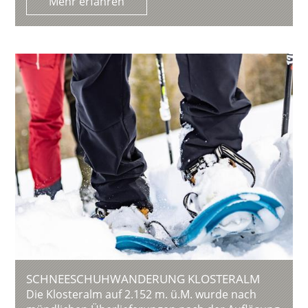
Mehr erfahren
SCHNEESCHUHWANDERUNG KLOSTERALM
Die Klosteralm auf 2.152 m. ü.M. wurde nach