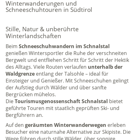
Winterwanderungen und
Schneeschuhtouren in Südtirol
Stille, Natur & unberührte
Winterlandschaften
Beim
Schneeschuhwandern im Schnalstal
genießen Wintersportler die Ruhe der verschneiten
Bergwelt und entfliehen Schritt für Schritt der Hektik
des Alltags. Viele Routen verlaufen
unterhalb der
Waldgrenze
entlang der Talsohle – ideal für
Einsteiger und Genießer. Mit Schneeschuhen gelingt
der Aufstieg durch Wälder und über sanfte
Bergrücken mühelos.
Die
Tourismusgenossenschaft Schnalstal
bietet
geführte Touren mit staatlich geprüften Ski- und
Bergführern an.
Auf den
geräumten Winterwanderwegen
erleben
Besucher eine naturnahe Alternative zur Skipiste. Die
Wege führen durch stille Wälder, über sonnige