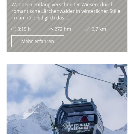
Wandern entlang verschneiter Wiesen, durch
romantische Lärchenwälder in winterlicher Stille
- man hört lediglich das ...
3:15 h
272 hm
9,7 km
Mehr erfahren