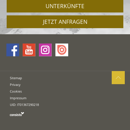
UNTERKÜNFTE
JETZT ANFRAGEN
Sitemap
Privacy
Cookies
Impressum
UID: IT01367290218