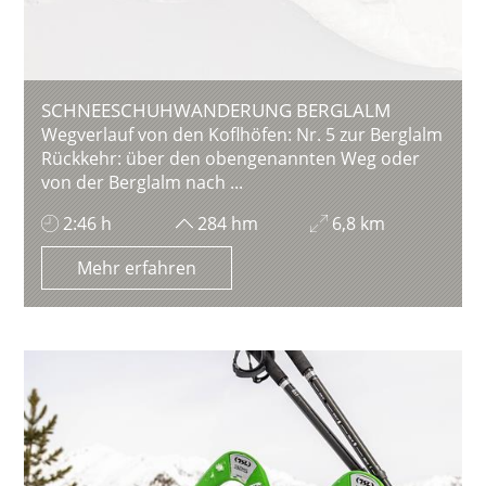
SCHNEESCHUHWANDERUNG BERGLALM
Wegverlauf von den Koflhöfen: Nr. 5 zur Berglalm
Rückkehr: über den obengenannten Weg oder
von der Berglalm nach ...
2:46 h
284 hm
6,8 km
Mehr erfahren