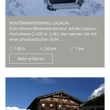
WINTERWANDERWEG LAZAUN
Eine schöne Winterwandertour auf der Lazaun-
Hochebene (2.430 m. ü.M.). Hier werden Sie mit
einer phantastischen Sicht ...
1:00 h
24 hm
1 km
Mehr erfahren