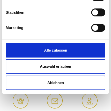
Statistiken
Marketing
Alle zulassen
SLOW FOOD - HERBSTGENÜSSE
Auswahl erlauben
Ablehnen