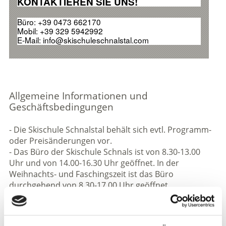
KONTAKTIEREN SIE UNS!
Büro: +39 0473 662170
Mobil: +39 329 5942992
E-Mail: info@skischuleschnalstal.com
Allgemeine Informationen und
Geschäftsbedingungen
- Die Skischule Schnalstal behält sich evtl. Programm-
oder Preisänderungen vor.
- Das Büro der Skischule Schnals ist von 8.30-13.00
Uhr und von 14.00-16.30 Uhr geöffnet. In der
Weihnachts- und Faschingszeit ist das Büro
durchgehend von 8.30-17.00 Uhr geöffnet.
- Skipässe und Ausrüstung sind in den Kurspreisen
nicht inbegriffen.
- Die gesamte Ausrüstung erhalten Sie beim