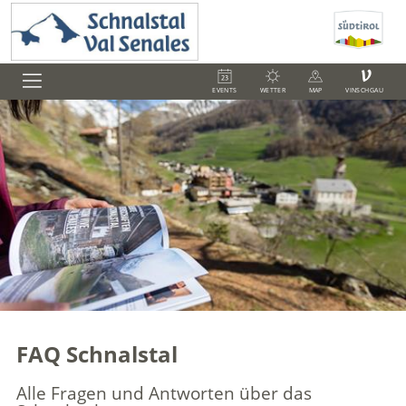
V
EVENTS
WETTER
MAP
VINSCHGAU
FAQ Schnalstal
Alle Fragen und Antworten über das