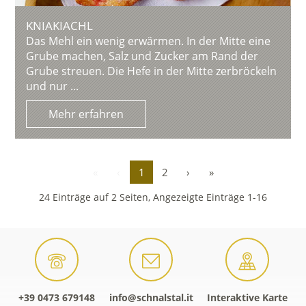
KNIAKIACHL
Das Mehl ein wenig erwärmen. In der Mitte eine
Grube machen, Salz und Zucker am Rand der
Grube streuen. Die Hefe in der Mitte zerbröckeln
und nur ...
Mehr erfahren
«
‹
1
2
›
»
24 Einträge auf 2 Seiten, Angezeigte Einträge 1-16
+39 0473 679148
info@schnalstal.it
Interaktive Karte