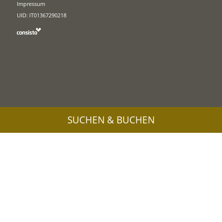
Impressum
UID: IT01367290218
SUCHEN & BUCHEN