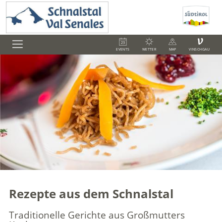
V
EVENTS
WETTER
MAP
VINSCHGAU
Rezepte aus dem Schnalstal
Traditionelle Gerichte aus Großmutters