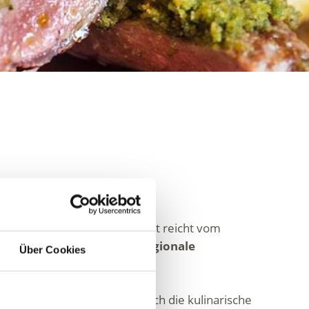
che
. Das kulinarische Angebot reicht vom
tets bilden
saisonale und regionale
Über Cookies
gezeichneten Restaurants auch die kulinarische