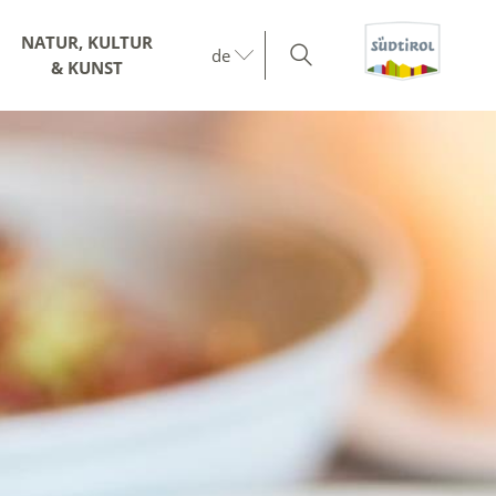
NATUR, KULTUR
de
& KUNST