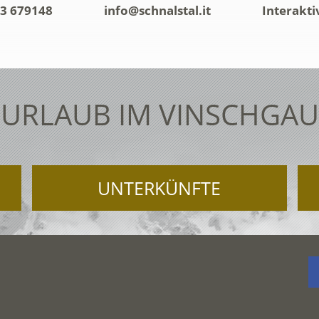
3 679148
info@schnalstal.it
Interakti
URLAUB IM VINSCHGAU
UNTERKÜNFTE