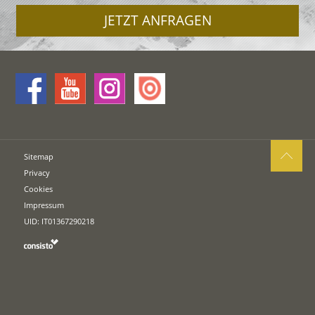
JETZT ANFRAGEN
Sitemap
Privacy
Cookies
Impressum
UID: IT01367290218