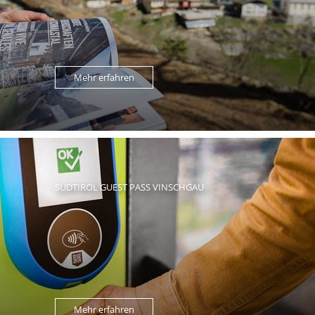
Mehr erfahren
SÜDTIROL GUEST PASS VINSCHGAU
Mehr erfahren