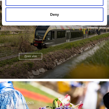
Deny
POLOHA & PŘÍJEZD
Zjistit více
UDÁLOSTI