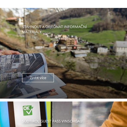
STÁHNOUT A OBJEDNAT INFORMAČNÍ
MATERIÁLY
Zjistit více
SÜDTIROL GUEST PASS VINSCHGAU