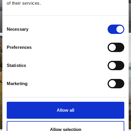
of their services.
Consent
Necessary
Selection
Preferences
INTERAKTIVNÍ MAPA
Statistics
Marketing
Zjistit více
Allow all
Allow selection