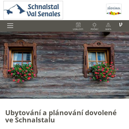
V
UDÁLOSTI
POČASÍ
MAPA
Ubytování a plánování dovolené
ve Schnalstalu