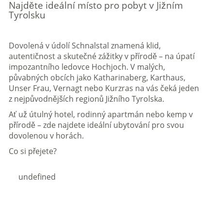
Najděte ideální místo pro pobyt v Jižním
Tyrolsku
Dovolená v údolí Schnalstal znamená klid,
autentičnost a skutečné zážitky v přírodě – na úpatí
impozantního ledovce Hochjoch. V malých,
půvabných obcích jako Katharinaberg, Karthaus,
Unser Frau, Vernagt nebo Kurzras na vás čeká jeden
z nejpůvodnějších regionů Jižního Tyrolska.
Ať už útulný hotel, rodinný apartmán nebo kemp v
přírodě – zde najdete ideální ubytování pro svou
dovolenou v horách.
Co si přejete?