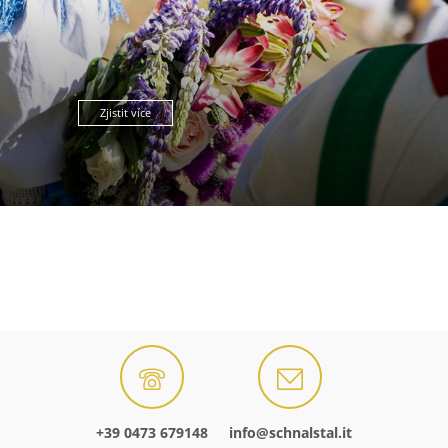
Zjistit více
+39 0473 679148
info@schnalstal.it