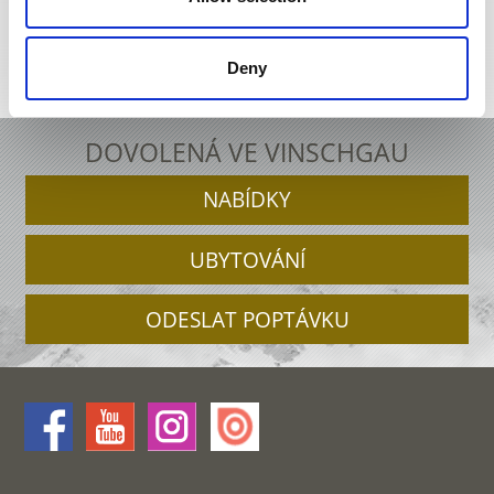
Deny
Interaktivní mapa
DOVOLENÁ VE VINSCHGAU
NABÍDKY
UBYTOVÁNÍ
ODESLAT POPTÁVKU