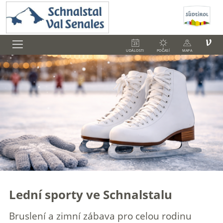
V
UDÁLOSTI
POČASÍ
MAPA
Lední sporty ve Schnalstalu
Bruslení a zimní zábava pro celou rodinu