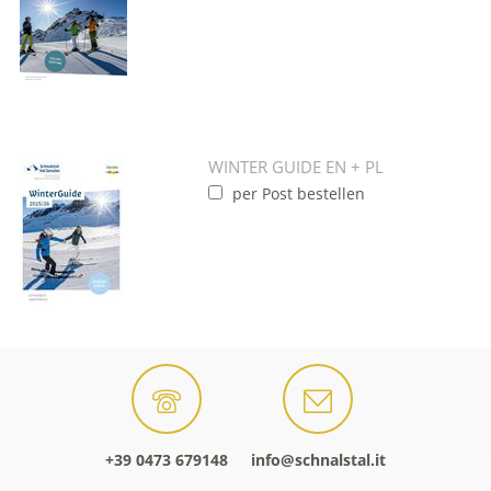
WINTER GUIDE EN + PL
per Post bestellen
+39 0473 679148
info@schnalstal.it