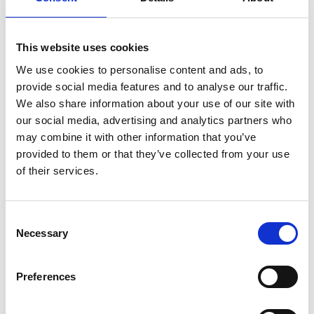
This website uses cookies
We use cookies to personalise content and ads, to
SILENTIUM
provide social media features and to analyse our traffic.
Blätterkatalog online anschauen
We also share information about your use of our site with
per Post bestellen
our social media, advertising and analytics partners who
may combine it with other information that you’ve
provided to them or that they’ve collected from your use
of their services.
SUMMER GUIDE
Blätterkatalog online anschauen
Consent
per Post bestellen
Necessary
Selection
Preferences