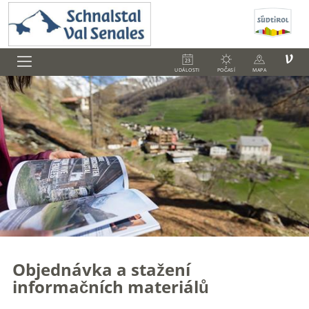
V
UDÁLOSTI
POČASÍ
MAPA
Objednávka a stažení
informačních materiálů