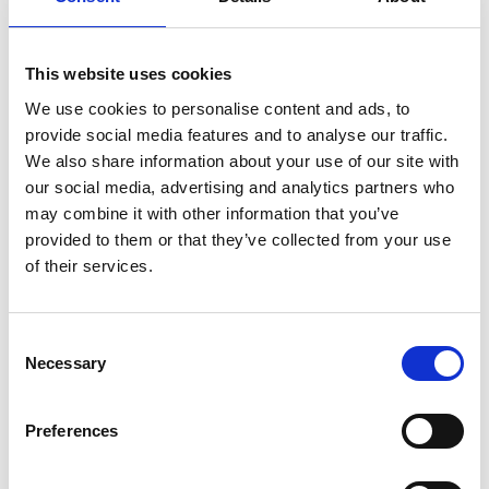
per Post bestellen
This website uses cookies
We use cookies to personalise content and ads, to
ODZNAKA TURYSTYCZNA
provide social media features and to analyse our traffic.
per Post bestellen
We also share information about your use of our site with
our social media, advertising and analytics partners who
may combine it with other information that you’ve
provided to them or that they’ve collected from your use
of their services.
SILENTIUM
Blätterkatalog online anschauen
Consent
per Post bestellen
Necessary
Selection
Preferences