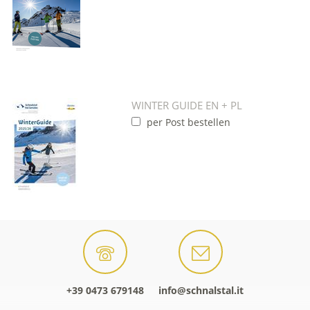
WINTER GUIDE EN + PL
per Post bestellen
+39 0473 679148
info@schnalstal.it