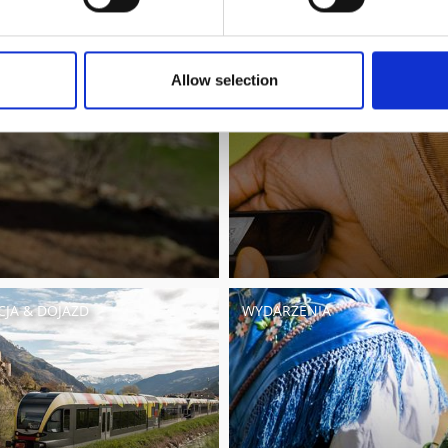
Allow selection
CJA & DOJAZD
WYDARZENIA