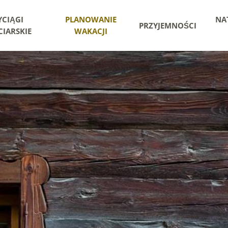
CIĄGI
PLANOWANIE
NA
PRZYJEMNOŚCI
IARSKIE
WAKACJI