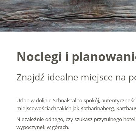
Noclegi i planowan
Znajdź idealne miejsce na 
Urlop w dolinie Schnalstal to spokój, autentyczno
miejscowościach takich jak Katharinaberg, Karthau
Niezależnie od tego, czy szukasz przytulnego hote
wypoczynek w górach.