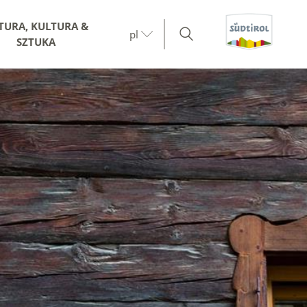
TURA, KULTURA &
pl
SZTUKA