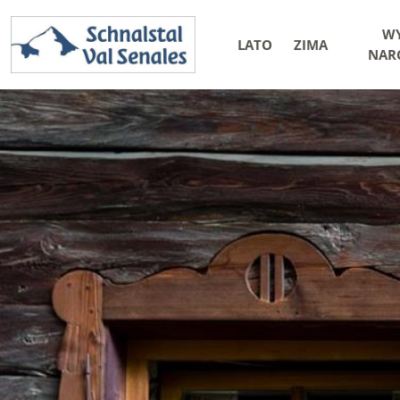
WY
LATO
ZIMA
NARC