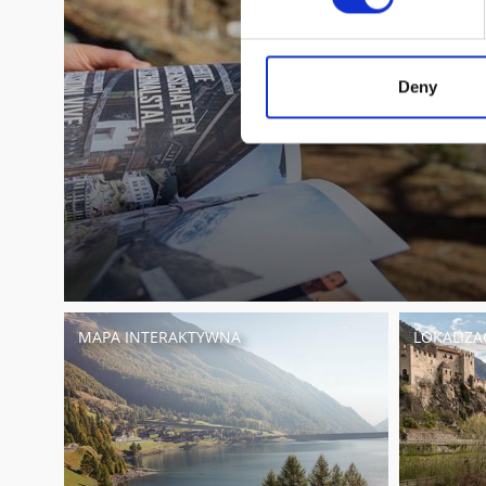
Deny
MAPA INTERAKTYWNA
LOKALIZA