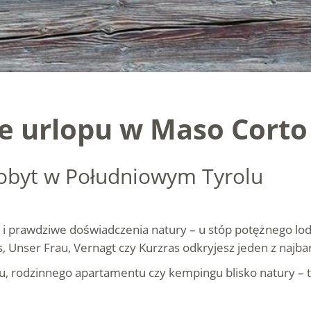
ie urlopu w Maso Corto
pobyt w Południowym Tyrolu
ść i prawdziwe doświadczenia natury – u stóp potężnego l
s, Unser Frau, Vernagt czy Kurzras odkryjesz jeden z najb
lu, rodzinnego apartamentu czy kempingu blisko natury – 