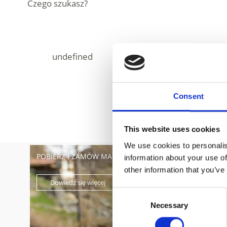
Czego szukasz?
Consent
This website uses cookies
We use cookies to personalis
POBIERZ I ZAMÓW MATERIAŁY INFORMACYJNE
information about your use of
other information that you’ve
Dowiedz się więcej
Consent
Necessary
Selection