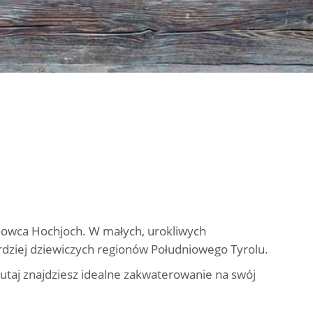
odowca Hochjoch. W małych, urokliwych
ardziej dziewiczych regionów Południowego Tyrolu.
tutaj znajdziesz idealne zakwaterowanie na swój