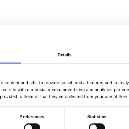
Details
e content and ads, to provide social media features and to analy
SÜDTIROL GUEST PASS VINSC
 our site with our social media, advertising and analytics partn
 provided to them or that they’ve collected from your use of their
Dowiedz się więcej
Preferences
Statistics