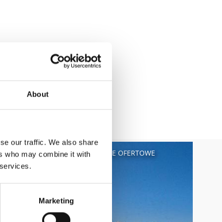
About
se our traffic. We also share
HGAU
ZIMOWE TYGODNIE OFERTOWE
ers who may combine it with
 services.
Marketing