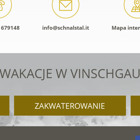
 679148
info@schnalstal.it
Mapa inte
WAKACJE W VINSCHGA
ZAKWATEROWANIE