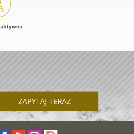
raktywna
U
ZAPYTAJ TERAZ