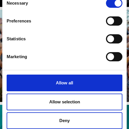
Necessary
Selection
Preferences
SCHNOLSER SUMMERFEST
Statistics
Marketing
Dowiedz się więcej
Allow all
Allow selection
Deny