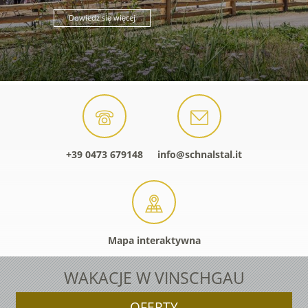
Dowiedz się więcej
+39 0473 679148
info@schnalstal.it
Mapa interaktywna
WAKACJE W VINSCHGAU
OFERTY