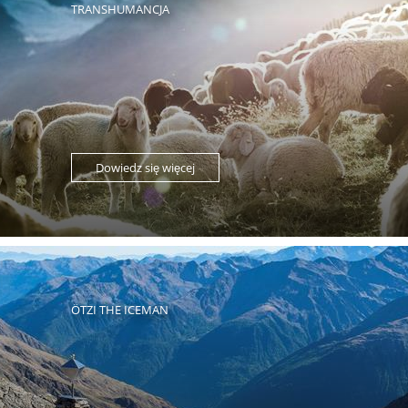
TRANSHUMANCJA
Dowiedz się więcej
ÖTZI THE ICEMAN