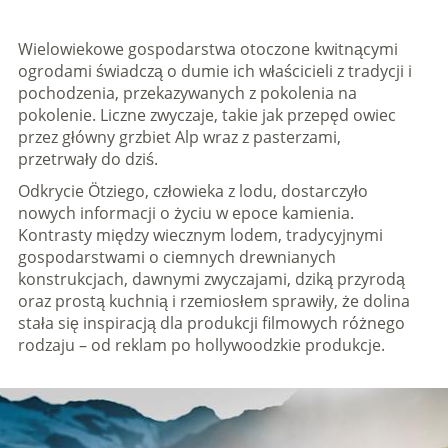
Wielowiekowe gospodarstwa otoczone kwitnącymi
ogrodami świadczą o dumie ich właścicieli z tradycji i
pochodzenia, przekazywanych z pokolenia na
pokolenie. Liczne zwyczaje, takie jak przepęd owiec
przez główny grzbiet Alp wraz z pasterzami,
przetrwały do dziś.
Odkrycie Ötziego, człowieka z lodu, dostarczyło
nowych informacji o życiu w epoce kamienia.
Kontrasty między wiecznym lodem, tradycyjnymi
gospodarstwami o ciemnych drewnianych
konstrukcjach, dawnymi zwyczajami, dziką przyrodą
oraz prostą kuchnią i rzemiosłem sprawiły, że dolina
stała się inspiracją dla produkcji filmowych różnego
rodzaju – od reklam po hollywoodzkie produkcje.