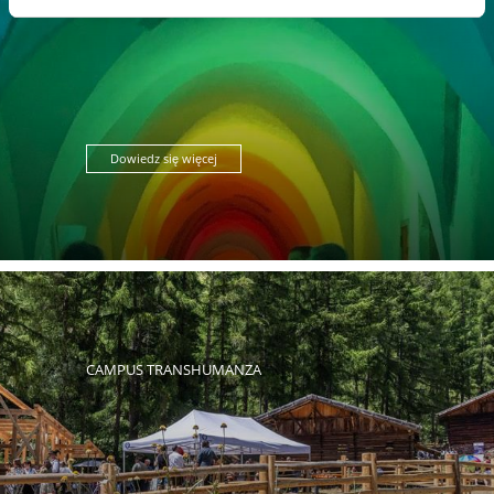
WYSTAWY SZTUKI
Dowiedz się więcej
CAMPUS TRANSHUMANZA