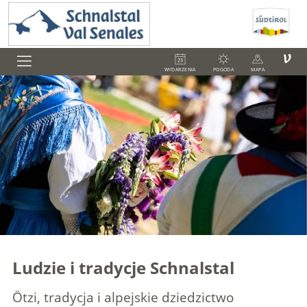
V
WYDARZENIA
POGODA
MAPA
Ludzie i tradycje Schnalstal
Ötzi, tradycja i alpejskie dziedzictwo