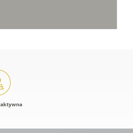
raktywna