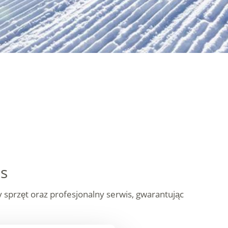
es
sprzęt oraz profesjonalny serwis, gwarantując