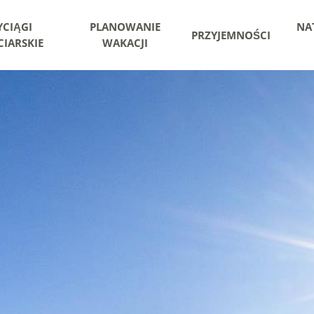
CIĄGI
PLANOWANIE
NA
PRZYJEMNOŚCI
IARSKIE
WAKACJI