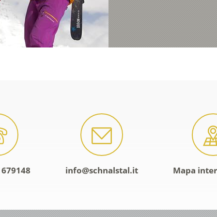
 679148
info@schnalstal.it
Mapa inte