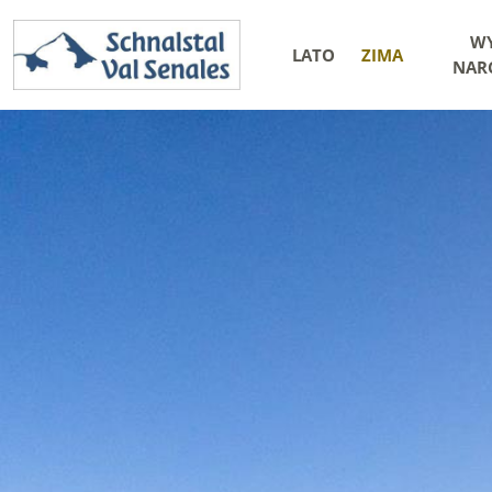
WY
LATO
ZIMA
NARC