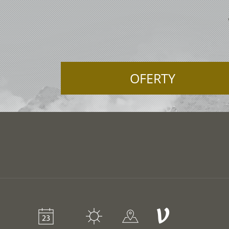
OFERTY
V