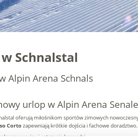
 w Schnalstal
 Alpin Arena Schnals
mowy urlop w Alpin Arena Senal
hnalstal oferują miłośnikom sportów zimowych nowoczesny 
so Corto
zapewniają krótkie dojścia i fachowe doradztwo.
alnego serwisu i ostrzenia krawędzi.