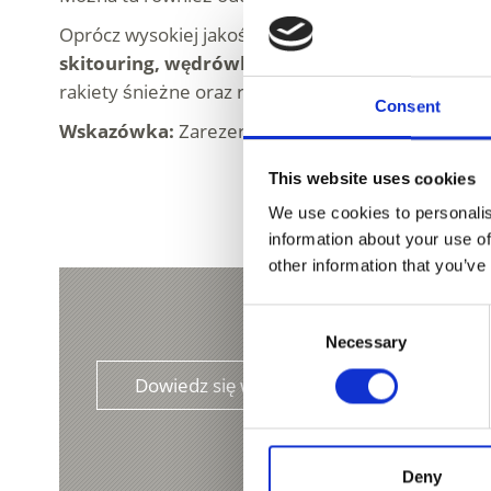
Oprócz wysokiej jakości sprzętu do
jazdy na nart
skitouring, wędrówki na rakietach śnieżnych 
rakiety śnieżne oraz raczki (nakładki antypoślizgow
Consent
Wskazówka:
Zarezerwuj sprzęt wygodnie
online
This website uses cookies
We use cookies to personalis
information about your use of
other information that you’ve
Consent
Necessary
Selection
Dowiedz się więcej
Deny