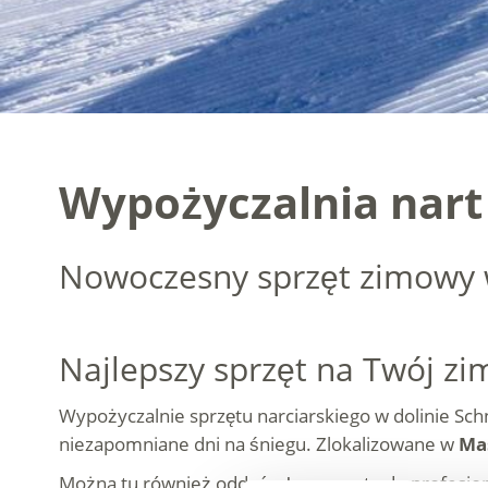
Wypożyczalnia nart
Nowoczesny sprzęt zimowy w
Najlepszy sprzęt na Twój zi
Wypożyczalnie sprzętu narciarskiego w dolinie Sc
niezapomniane dni na śniegu. Zlokalizowane w
Ma
Można tu również oddać własne narty do profesjon