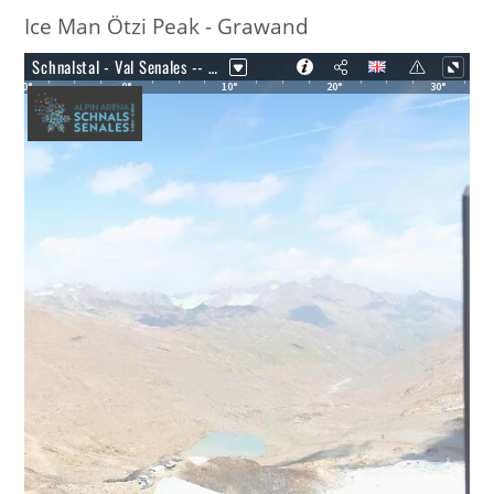
Ice Man Ötzi Peak - Grawand