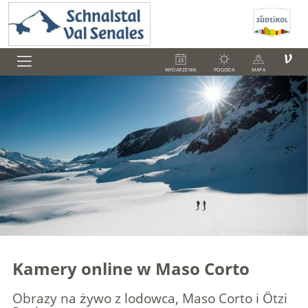
V
WYDARZENIA
POGODA
MAPA
Kamery online w Maso Corto
Obrazy na żywo z lodowca, Maso Corto i Ötzi