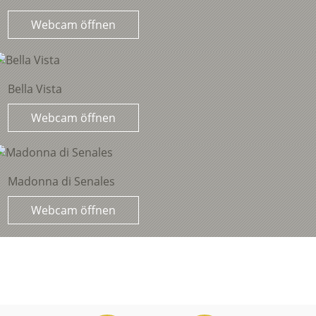
Webcam öffnen
Bella Vista
Webcam öffnen
Madonna di Senales
Webcam öffnen