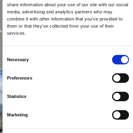
share information about your use of our site with our social
Dolna stacja Maso Corto
media, advertising and analytics partners who may
Webcam öffnen
combine it with other information that you’ve provided to
them or that they’ve collected from your use of their
services.
Górna stacja Grawand
Consent
Webcam öffnen
Necessary
Selection
Preferences
Statistics
Marketing