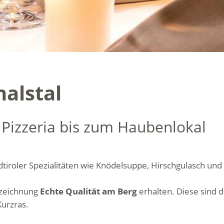
alstal
r Pizzeria bis zum Haubenlokal
tiroler Spezialitäten wie Knödelsuppe, Hirschgulasch und
szeichnung
Echte Qualität am Berg
erhalten. Diese sind d
Kurzras.