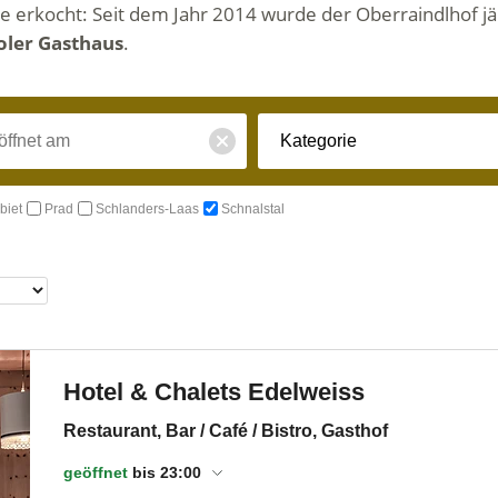
be erkocht: Seit dem Jahr 2014 wurde der Oberraindlhof j
oler Gasthaus
.