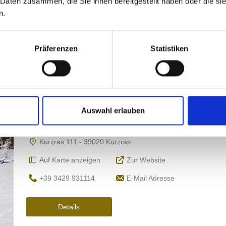
 Daten zusammen, die Sie ihnen bereitgestellt haben oder die s
n.
Präferenzen
Statistiken
Auswahl erlauben