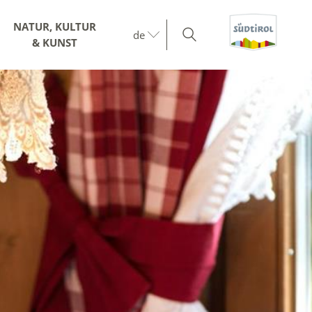
NATUR, KULTUR
de
& KUNST