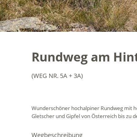
Rundweg am Hint
(WEG NR. 5A + 3A)
Wunderschöner hochalpiner Rundweg mit he
Gletscher und Gipfel von Österreich bis zu 
Wegbeschreibung