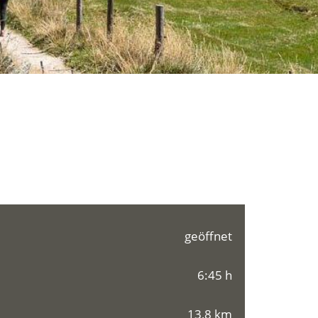
geöffnet
6:45 h
13,8 km