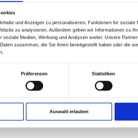
V
und gutes Schuhwerk,
Cookies
etzungen. In den
nhalte und Anzeigen zu personalisieren, Funktionen für soziale
oter Kofel“ den Auf-
Website zu analysieren. Außerdem geben wir Informationen zu I
r soziale Medien, Werbung und Analysen weiter. Unsere Partner
Rundweg a
 Daten zusammen, die Sie ihnen bereitgestellt haben oder die s
n.
Präferenzen
Statistiken
g, unbewacht;
Auswahl erlauben