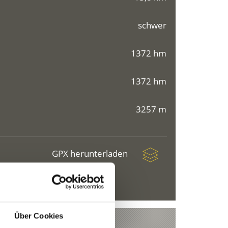
schwer
1372 hm
1372 hm
3257 m
GPX herunterladen
Über Cookies