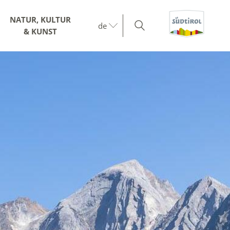
NATUR, KULTUR
de
& KUNST