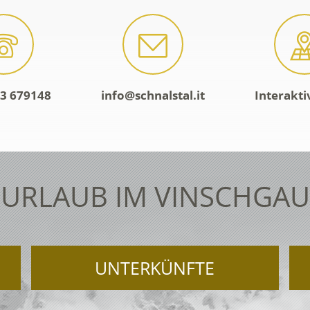
3 679148
info@schnalstal.it
Interakti
URLAUB IM VINSCHGAU
UNTERKÜNFTE