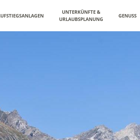
UNTERKÜNFTE &
AUFSTIEGSANLAGEN
GENUSS
URLAUBSPLANUNG