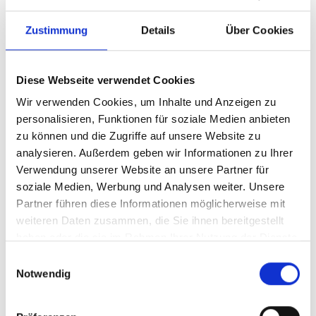
514 hm
Zustimmung
Details
Über Cookies
Höhenmeter bergab
514 hm
Höhenmeter
Diese Webseite verwendet Cookies
1470 m
Wir verwenden Cookies, um Inhalte und Anzeigen zu
personalisieren, Funktionen für soziale Medien anbieten
zu können und die Zugriffe auf unsere Website zu
analysieren. Außerdem geben wir Informationen zu Ihrer
GPX herunterladen
Verwendung unserer Website an unsere Partner für
soziale Medien, Werbung und Analysen weiter. Unsere
Partner führen diese Informationen möglicherweise mit
weiteren Daten zusammen, die Sie ihnen bereitgestellt
haben oder die sie im Rahmen Ihrer Nutzung der Dienste
gesammelt haben.
V
Einwilligungsauswahl
Notwendig