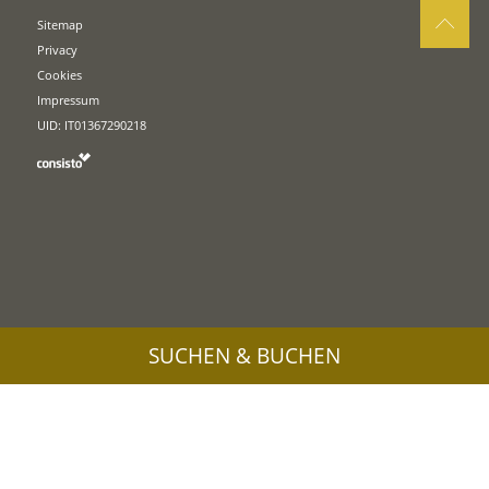
Sitemap
Privacy
Cookies
Impressum
UID: IT01367290218
SUCHEN & BUCHEN