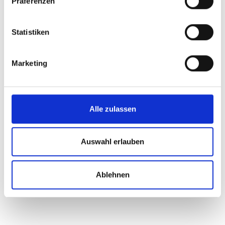
Präferenzen
Große Rundwanderung Katharinaberg
Statistiken
Lage
Marketing
Impressionen
Alle zulassen
Auswahl erlauben
Ablehnen