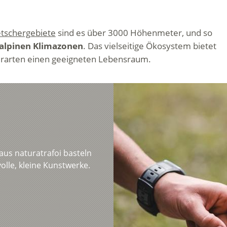
etschergebiete
sind es über 3000 Höhenmeter, und so
 alpinen Klimazonen
. Das vielseitige Ökosystem bietet
ierarten einen geeigneten Lebensraum.
aus naturatrafoi basteln
olle, kleine Kunstwerke.