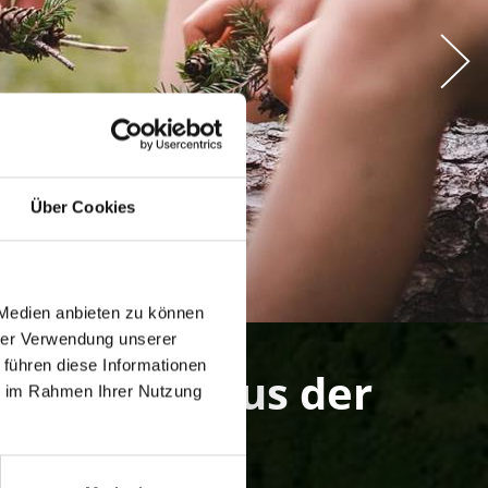
Über Cookies
 Medien anbieten zu können
hrer Verwendung unserer
 führen diese Informationen
 Vinschgau aus der
ie im Rahmen Ihrer Nutzung