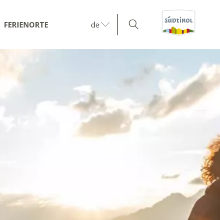
FERIENORTE
de