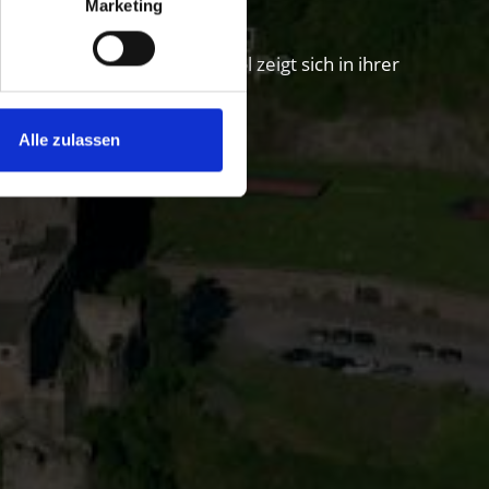
Marketing
region Vinschgau in Südtirol zeigt sich in ihrer
Alle zulassen