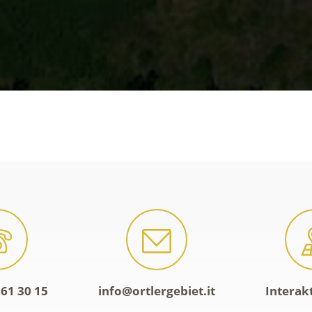
61 30 15
info@ortlergebiet.it
Interak