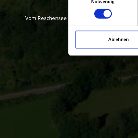
Notwendig
Vom Reschensee über das Kloster Marienberg bis 
Ablehnen