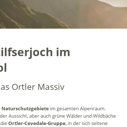
ilfserjoch im
ol
as Ortler Massiv
 Naturschutzgebiete
im gesamten Alpenraum.
der Aussicht, aber auch grüne Wälder und Wildbäche
 die
Ortler-Cevedale-Gruppe
, in der sich seltene