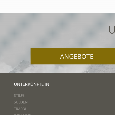
U
ANGEBOTE
UNTERKÜNFTE IN
STILFS
SULDEN
TRAFOI