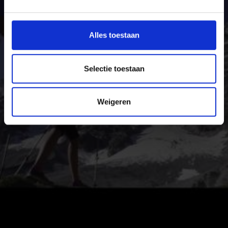
als de vakantieregio zelf.
Alles toestaan
Selectie toestaan
Weigeren