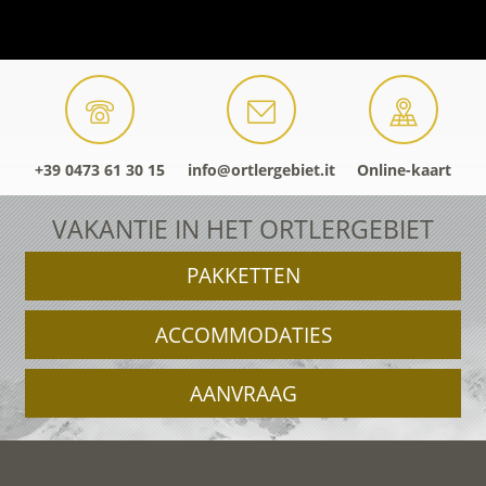
+39 0473 61 30 15
info@ortlergebiet.it
Online-kaart
VAKANTIE IN HET ORTLERGEBIET
PAKKETTEN
ACCOMMODATIES
AANVRAAG