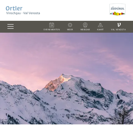
V
EVENEMENTEN
WEER
WEBCAM
KAART
VAL VENOSTA