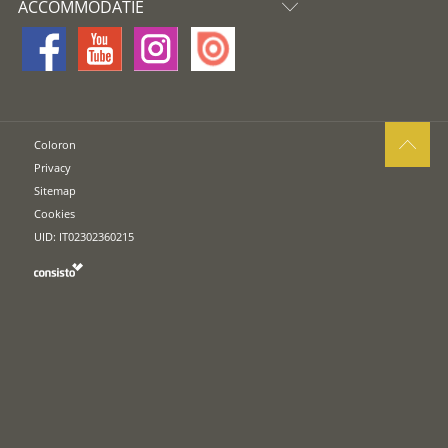
ACCOMMODATIE
Coloron
Privacy
Sitemap
Cookies
UID: IT02302360215