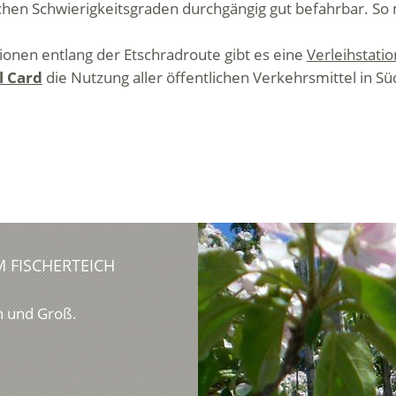
ichen Schwierigkeitsgraden durchgängig gut befahrbar. So
onen entlang der Etschradroute gibt es eine
Verleihstati
l Card
die Nutzung aller öffentlichen Verkehrsmittel in Süd
 FISCHERTEICH
n und Groß.