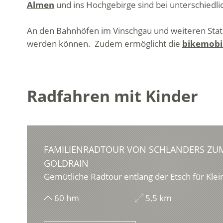
Almen
und ins Hochgebirge sind bei unterschiedl
An den Bahnhöfen im Vinschgau und weiteren Stati
werden können. Zudem ermöglicht die
bikemobi
Radfahren mit Kinder
FAMILIENRADTOUR VON SCHLANDERS ZUM
GOLDRAIN
Gemütliche Radtour entlang der Etsch für Klei
60 hm
5,5 km