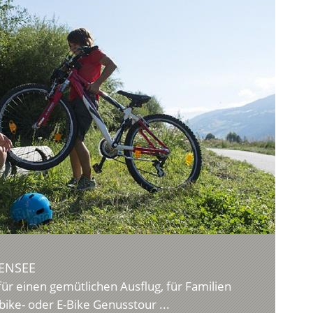
ENSEE
für einen gemütlichen Ausflug, für Familien
ike- oder E-Bike Genusstour ...