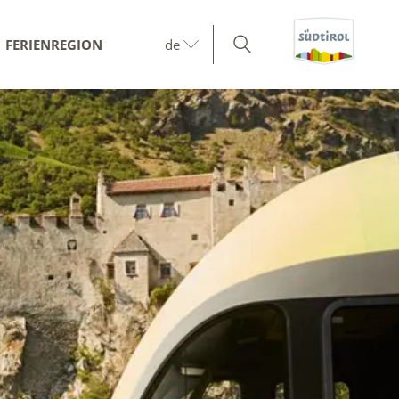
FERIENREGION
de