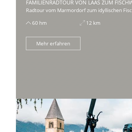
FAMILIENRADTOUR VON LAAS ZUM FISCH
Radtour vom Marmordorf zum idyllischen Fisc
60 hm
12 km
Mehr erfahren