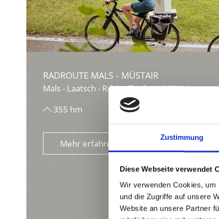
RADROUTE MALS - MÜSTAIR
Mals - Laatsch - Rifair - Taufers - Müstair
355 hm
22,4 km
Zustimmung
Mehr erfahren
Diese Webseite verwendet 
Wir verwenden Cookies, um I
und die Zugriffe auf unsere 
Website an unsere Partner fü