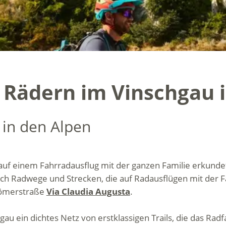
Rädern im Vinschgau i
 in den Alpen
, auf einem Fahrradausflug mit der ganzen Familie erkund
sich Radwege und Strecken, die auf Radausflügen mit der 
 Römerstraße
Via Claudia Augusta
.
gau ein dichtes Netz von erstklassigen Trails, die das Ra