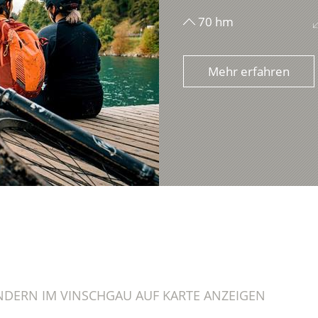
70 hm
Mehr erfahren
NDERN IM VINSCHGAU AUF KARTE ANZEIGEN