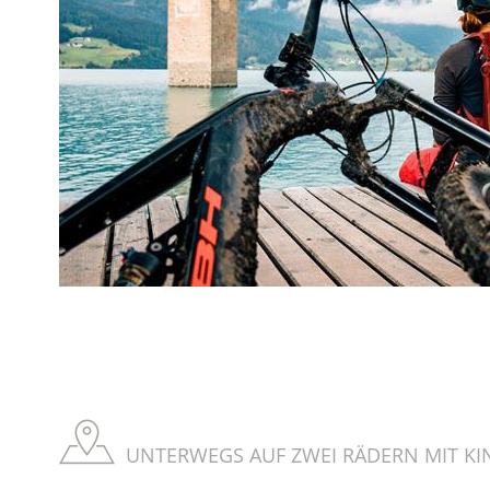
UNTERWEGS AUF ZWEI RÄDERN MIT KI