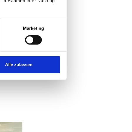
ie im Rahmen Ihrer Nutzung
Ja
Nein
Marketing
Alle zulassen