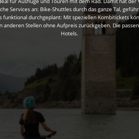
eal für Ausflüge und Touren mit dem Rad. Damit hat der 
ische Services an: Bike-Shuttles durch das ganze Tal, gef
 funktional durchgeplant: Mit speziellen Kombitickets kö
n anderen Stellen ohne Aufpreis zurückgeben. Die passende
Hotels.