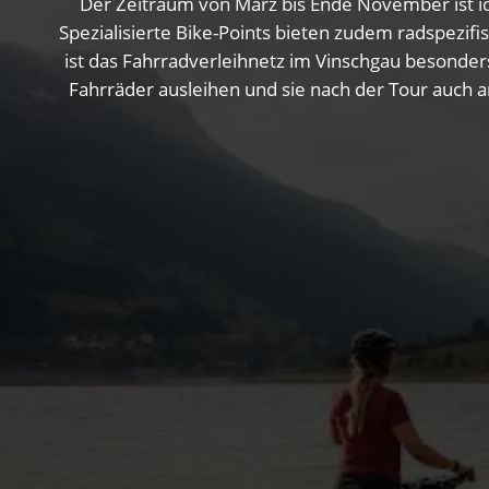
Der Zeitraum von März bis Ende November ist id
Spezialisierte Bike-Points bieten zudem radspezif
ist das Fahrradverleihnetz im Vinschgau besonders
Fahrräder ausleihen und sie nach der Tour auch a