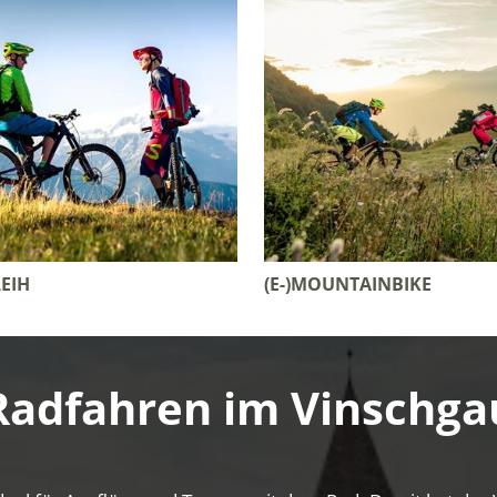
EIH
(E-)MOUNTAINBIKE
Radfahren im Vinschga