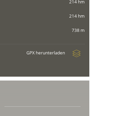
214 hm
214 hm
738 m
GPX herunterladen