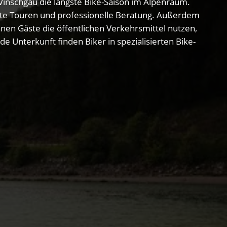
Vinschgau die längste Bike-Saison im Alpenraum.
ührte Touren und professionelle Beratung. Außerdem
nnen Gäste die öffentlichen Verkehrsmittel nutzen,
 Unterkunft finden Biker in spezialisierten Bike-