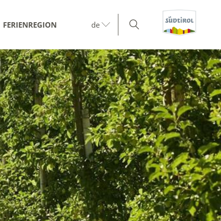
FERIENREGION
de