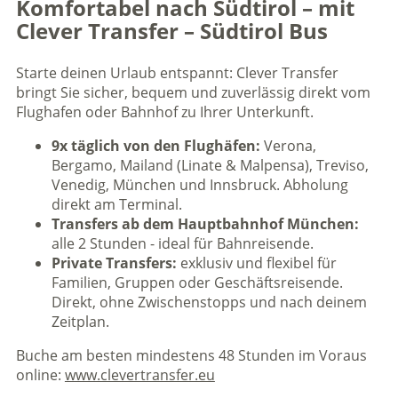
Komfortabel nach Südtirol – mit
Clever Transfer – Südtirol Bus
Starte deinen Urlaub entspannt: Clever Transfer
bringt Sie sicher, bequem und zuverlässig direkt vom
Flughafen oder Bahnhof zu Ihrer Unterkunft.
9x täglich von den Flughäfen:
Verona,
Bergamo, Mailand (Linate & Malpensa), Treviso,
Venedig, München und Innsbruck. Abholung
direkt am Terminal.
Transfers ab dem Hauptbahnhof München:
alle 2 Stunden - ideal für Bahnreisende.
Private Transfers:
exklusiv und flexibel für
Familien, Gruppen oder Geschäftsreisende.
Direkt, ohne Zwischenstopps und nach deinem
Zeitplan.
Buche am besten mindestens 48 Stunden im Voraus
online:
www.clevertransfer.eu