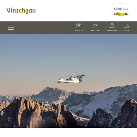
EVENTS
WETTER
WEBCAM
MAP