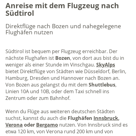
Anreise mit dem Flugzeug nach
Südtirol
Direktflüge nach Bozen und nahegelegene
Flughäfen nutzen
Südtirol ist bequem per Flugzeug erreichbar. Der
nächste Flughafen ist
Bozen
, von dort aus bist du in
weniger als einer Stunde im Vinschgau.
SkyAlps
bietet Direktflüge von Städten wie Düsseldorf, Berlin,
Hamburg, Dresden und Hannover nach Bozen an.
Von Bozen aus gelangst du mit dem
Shuttlebus
,
Linien 10A und 10B, oder dem Taxi schnell ins
Zentrum oder zum Bahnhof.
Wenn du Flüge aus weiteren deutschen Städten
suchst, kannst du auch die
Flughäfen
Innsbruck
,
Verona
oder
Bergamo
nutzen. Von Innsbruck sind es
etwa 120 km, von Verona rund 200 km und von