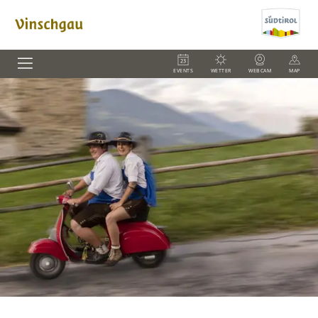
EVENTS
WETTER
WEBCAM
MAP