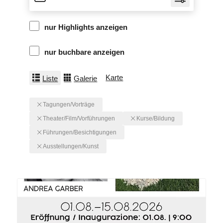
nur Highlights anzeigen
nur buchbare anzeigen
Karte
Liste
Galerie
Tagungen/Vorträge
Theater/Film/Vorführungen
Kurse/Bildung
Führungen/Besichtigungen
Ausstellungen/Kunst