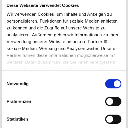
Mesniankina
Diese Webseite verwendet Cookies
Ausstellungen/Kunst
Wir verwenden Cookies, um Inhalte und Anzeigen zu
personalisieren, Funktionen für soziale Medien anbieten
zu können und die Zugriffe auf unsere Website zu
Details
analysieren. Außerdem geben wir Informationen zu Ihrer
Verwendung unserer Website an unsere Partner für
soziale Medien, Werbung und Analysen weiter. Unsere
Partner führen diese Informationen möglicherweise mit
weiteren Daten zusammen, die Sie ihnen bereitgestellt
haben oder die sie im Rahmen Ihrer Nutzung der Dienste
gesammelt haben.
Einwilligungsauswahl
Notwendig
Präferenzen
Statistiken