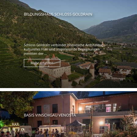
BILDUNGSHAUS SCHLOSS GOLDRAIN
Schloss Goldrain verbindet historische Architektur,
kulturelles Flair und inspirierende Begegnungen
inmitten der ...
Mehr erfahren
BASIS VINSCHGAU VENOSTA