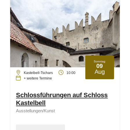
Sonntag
09
Aug
Kastelbell-Tschars
10:00
+ weitere Termine
Schlossführungen auf Schloss
Kastelbell
Ausstellungen/Kunst