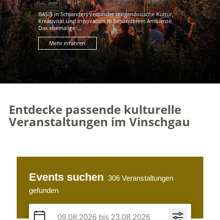
BASIS in Schlanders verbindet zeitgenössische Kultur,
Kreativität und Innovation in besonderem Ambiente.
Das ehemalige ...
Mehr erfahren
Entdecke passende kulturelle
Veranstaltungen im Vinschgau
Events suchen
306
Veranstaltungen
gefunden