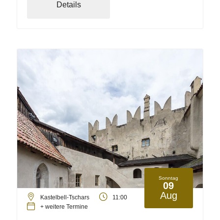
Details
Sonntag
09
Aug
Kastelbell-Tschars
11:00
+ weitere Termine