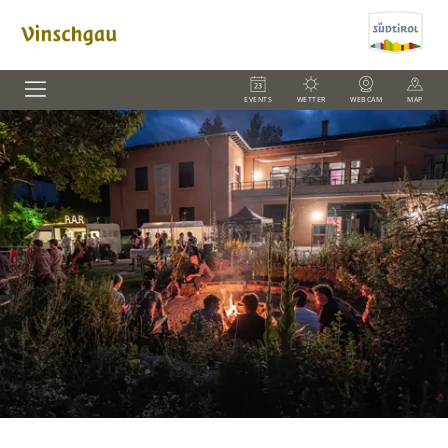
EVENTS
WETTER
WEBCAM
MAP