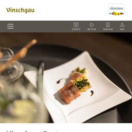
EVENTS
WETTER
WEBCAM
MAP