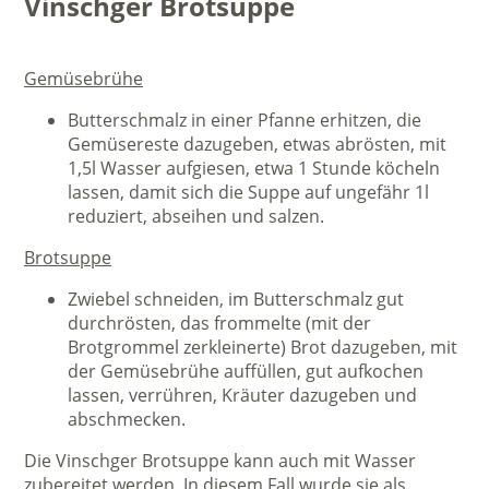
Vinschger Brotsuppe
Gemüsebrühe
Butterschmalz in einer Pfanne erhitzen, die
Gemüsereste dazugeben, etwas abrösten, mit
1,5l Wasser aufgiesen, etwa 1 Stunde köcheln
lassen, damit sich die Suppe auf ungefähr 1l
reduziert, abseihen und salzen.
Brotsuppe
Zwiebel schneiden, im Butterschmalz gut
durchrösten, das frommelte (mit der
Brotgrommel zerkleinerte) Brot dazugeben, mit
der Gemüsebrühe auffüllen, gut aufkochen
lassen, verrühren, Kräuter dazugeben und
abschmecken.
Die Vinschger Brotsuppe kann auch mit Wasser
zubereitet werden. In diesem Fall wurde sie als