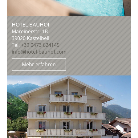
HOTEL BAUHOF
Mareinerstr. 1B
39020
Kastelbell
Tel.
+39 0473 624145
info@hotel-bauhof.com
Mehr erfahren