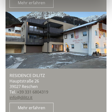
Mehr erfahren
RESIDENCE DILITZ
Hauptstraße 26
39027
Reschen
Tel.
+39 331 6804319
info@dilitz.it
Mehr erfahren