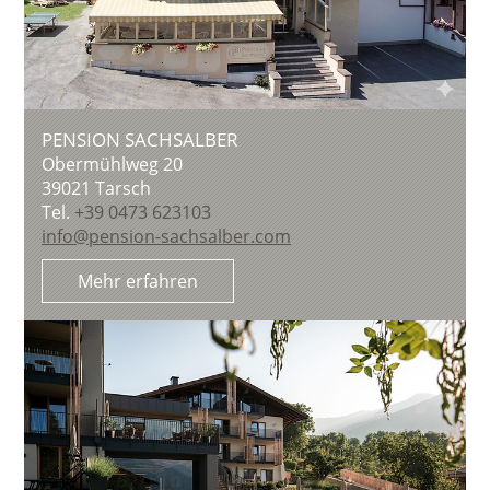
PENSION SACHSALBER
Obermühlweg 20
39021
Tarsch
Tel.
+39 0473 623103
info@pension-sachsalber.com
Mehr erfahren