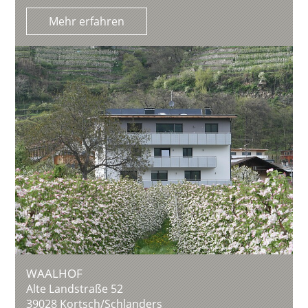
Mehr erfahren
WAALHOF
Alte Landstraße 52
39028
Kortsch/Schlanders