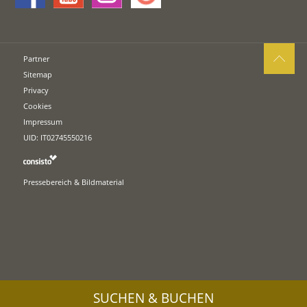
Partner
Sitemap
Privacy
Cookies
Impressum
UID: IT02745550216
Pressebereich & Bildmaterial
SUCHEN & BUCHEN