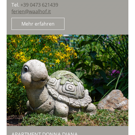
Tel.
+39 0473 621439
ferien@waalhof.it
Mehr erfahren
APARTMENT DONNA DIANA