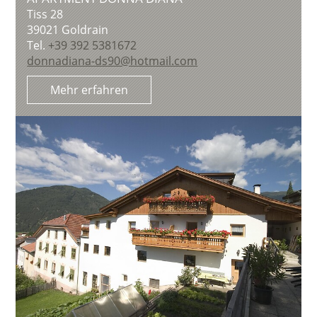
Tiss 28
39021
Goldrain
Tel.
+39 392 5381672
donnadiana-ds90@hotmail.com
Mehr erfahren