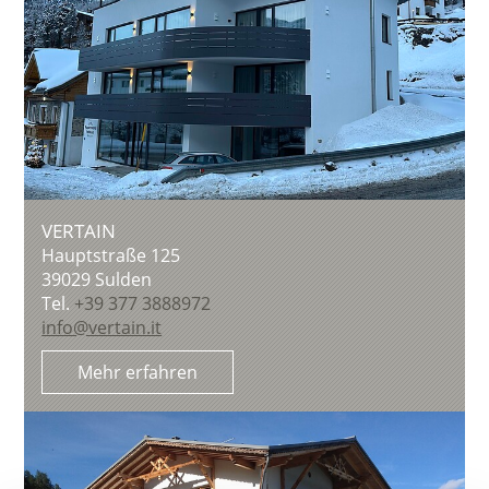
VERTAIN
Hauptstraße 125
39029
Sulden
Tel.
+39 377 3888972
info@vertain.it
Mehr erfahren