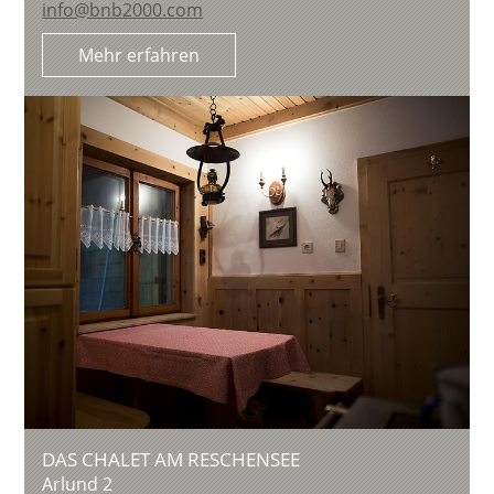
info@bnb2000.com
Mehr erfahren
DAS CHALET AM RESCHENSEE
Arlund 2