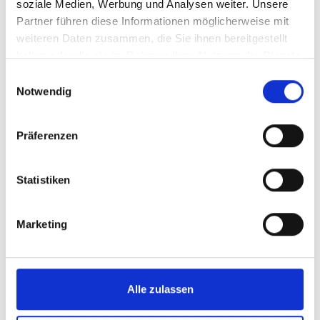
soziale Medien, Werbung und Analysen weiter. Unsere
Partner führen diese Informationen möglicherweise mit
weiteren Daten zusammen, die Sie ihnen bereitgestellt
haben oder die sie im Rahmen Ihrer Nutzung der Dienste
gesammelt haben.
Einwilligungsauswahl
Notwendig
Präferenzen
Statistiken
Marketing
Alle zulassen