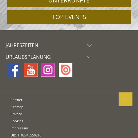
UNTERKÜNFTE
TOP EVENTS
JAHRESZEITEN
URLAUBSPLANUNG
Partner
Sitemap
Privacy
Cookies
Impressum
UID: IT02745550216