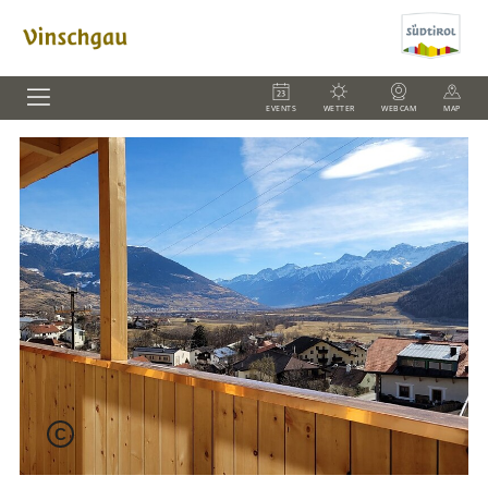
EVENTS
WETTER
WEBCAM
MAP