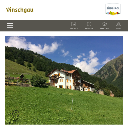
EVENTS
WETTER
WEBCAM
MAP