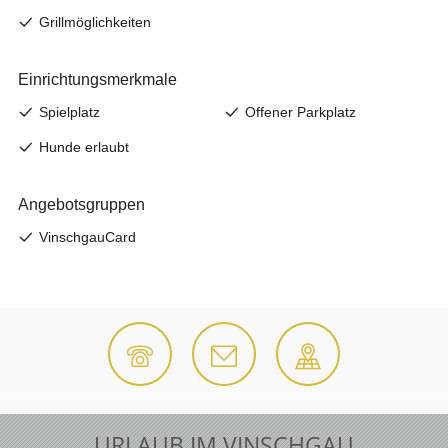
URLAUB IM VINSCHGAU