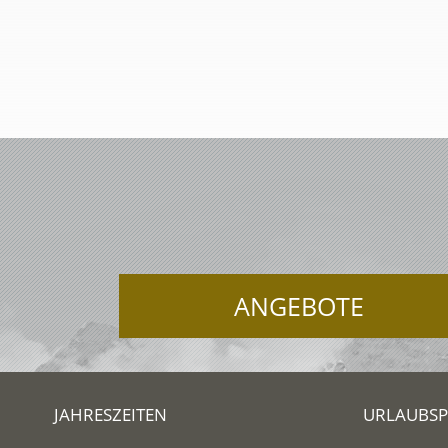
ANGEBOTE
JAHRESZEITEN
URLAUBS