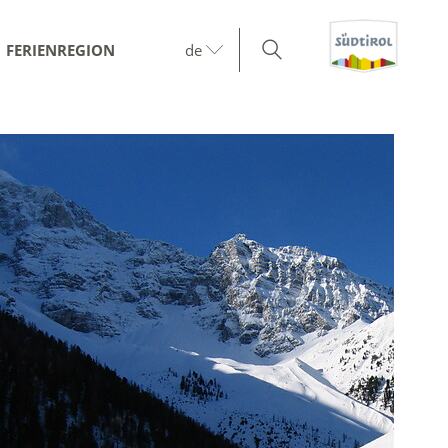
FERIENREGION
de