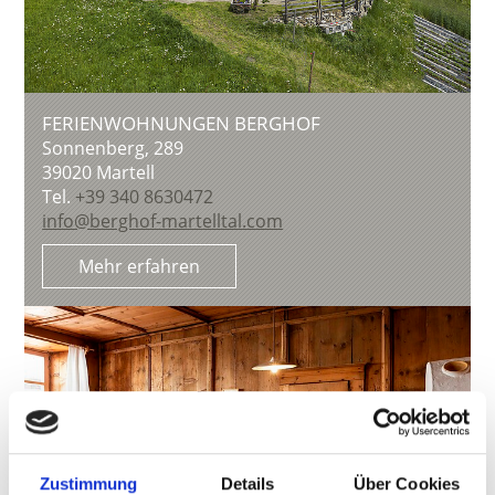
FERIENWOHNUNGEN BERGHOF
Sonnenberg, 289
39020
Martell
Tel.
+39 340 8630472
info@berghof-martelltal.com
Mehr erfahren
Zustimmung
Details
Über Cookies