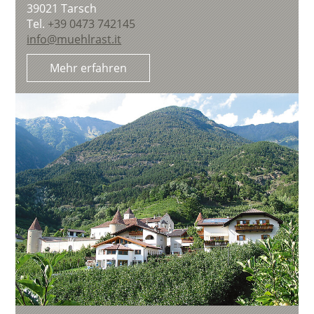
39021
Tarsch
Tel.
+39 0473 742145
info@muehlrast.it
Mehr erfahren