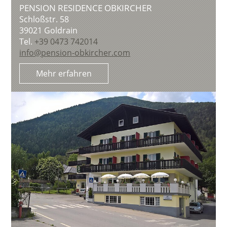
PENSION RESIDENCE OBKIRCHER
Schloßstr. 58
39021
Goldrain
Tel.
+39 0473 742014
info@pension-obkircher.com
Mehr erfahren