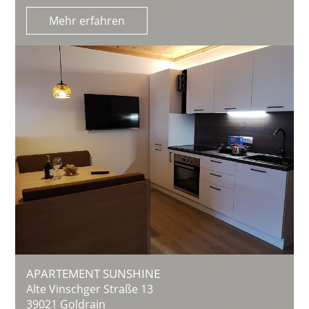
Mehr erfahren
APARTEMENT SUNSHINE
Alte Vinschger Straße 13
39021
Goldrain