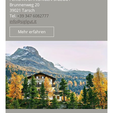
Brunnenweg 20
39021
Tarsch
Tel.
+39 347 6082777
info@siglgut.it
Mehr erfahren