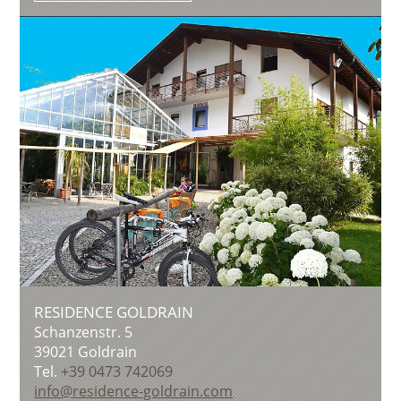
RESIDENCE GOLDRAIN
Schanzenstr. 5
39021
Goldrain
Tel.
+39 0473 742069
info@residence-goldrain.com