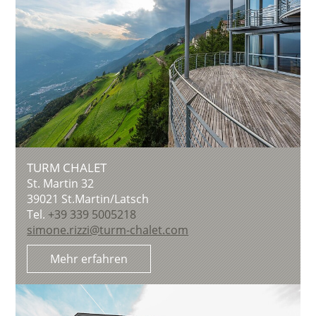
TURM CHALET
St. Martin 32
39021
St.Martin/Latsch
Tel.
+39 339 5005218
simone.rizzi@turm-chalet.com
Mehr erfahren