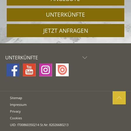
UNTERKÜNFTE
JETZT ANFRAGEN
UNTERKÜNFTE
Sitemap
Impressum
Privacy
Cookies
UID: IT00860350214 St.Nr: 82026680213