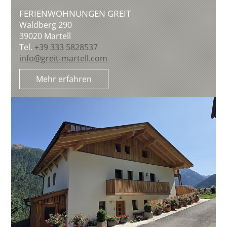
FERIENWOHNUNGEN GREIT
Waldberg 290
39020
Martell
Tel.
+39 333 5828537
info@greit-martell.com
Mehr erfahren