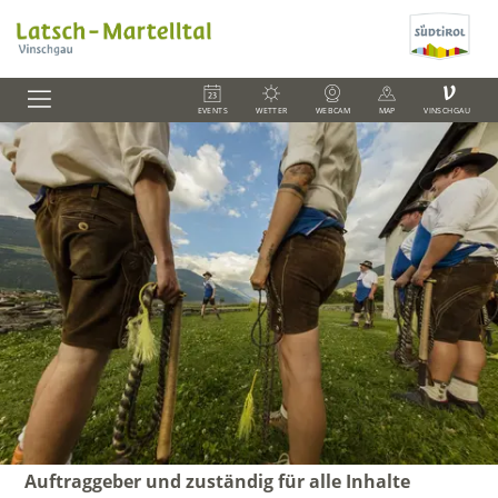
V
EVENTS
WETTER
WEBCAM
MAP
VINSCHGAU
Auftraggeber und zuständig für alle Inhalte