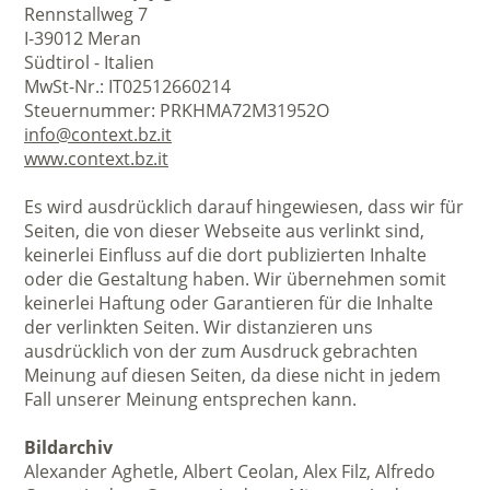
Rennstallweg 7
I-39012 Meran
Südtirol - Italien
MwSt-Nr.: IT02512660214
Steuernummer: PRKHMA72M31952O
info@context.bz.it
www.context.bz.it
Es wird ausdrücklich darauf hingewiesen, dass wir für
Seiten, die von dieser Webseite aus verlinkt sind,
keinerlei Einfluss auf die dort publizierten Inhalte
oder die Gestaltung haben. Wir übernehmen somit
keinerlei Haftung oder Garantieren für die Inhalte
der verlinkten Seiten. Wir distanzieren uns
ausdrücklich von der zum Ausdruck gebrachten
Meinung auf diesen Seiten, da diese nicht in jedem
Fall unserer Meinung entsprechen kann.
Bildarchiv
Alexander Aghetle, Albert Ceolan, Alex Filz, Alfredo