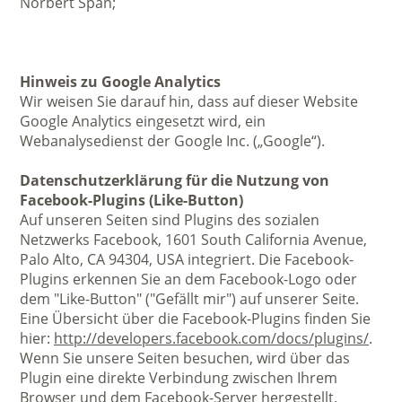
Norbert Span;
Hinweis zu Google Analytics
Wir weisen Sie darauf hin, dass auf dieser Website
Google Analytics eingesetzt wird, ein
Webanalysedienst der Google Inc. („Google“).
Datenschutzerklärung für die Nutzung von
Facebook-Plugins (Like-Button)
Auf unseren Seiten sind Plugins des sozialen
Netzwerks Facebook, 1601 South California Avenue,
Palo Alto, CA 94304, USA integriert. Die Facebook-
Plugins erkennen Sie an dem Facebook-Logo oder
dem "Like-Button" ("Gefällt mir") auf unserer Seite.
Eine Übersicht über die Facebook-Plugins finden Sie
hier:
http://developers.facebook.com/docs/plugins/
.
Wenn Sie unsere Seiten besuchen, wird über das
Plugin eine direkte Verbindung zwischen Ihrem
Browser und dem Facebook-Server hergestellt.