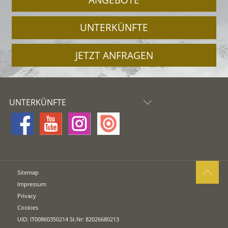
ANGEBOTE
UNTERKÜNFTE
JETZT ANFRAGEN
UNTERKÜNFTE
Sitemap
Impressum
Privacy
Cookies
UID: IT00860350214 St.Nr: 82026680213