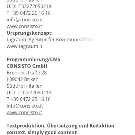
UID: IT02272050218
T +39 0472 25 16 16
info@consisto.it
www.consisto.it
Ursprungskonzept:
tagraum. Agentur für Kommunikation -
www.tagraum.it
Programmierung/CMS
CONSISTO GmbH
Brennerstraße 28
I-39042 Brixen
Südtirol - Italien
UID: IT02272050218
T +39 0472 25 16 16
info@consisto.it
www.consisto.it
Textproduktion, Übersetzung und Redaktion
context. simply good content