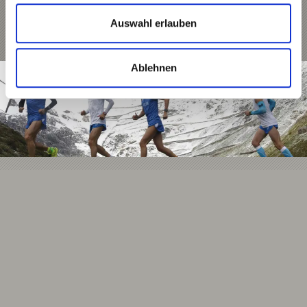
Mehr erfahren
Auswahl erlauben
Ablehnen