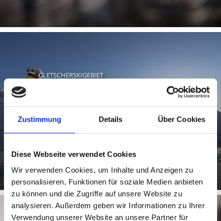
GLETSCHERSKIGEBIET
Zustimmung
Details
Über Cookies
Das schneesichere Sommer-Gletscherskigebiet im
Nationalpark Stilfserjoch hat sechs Monate im Jahr
geöffnet und ist vor ...
Diese Webseite verwendet Cookies
Wir verwenden Cookies, um Inhalte und Anzeigen zu
personalisieren, Funktionen für soziale Medien anbieten
zu können und die Zugriffe auf unsere Website zu
analysieren. Außerdem geben wir Informationen zu Ihrer
Verwendung unserer Website an unsere Partner für