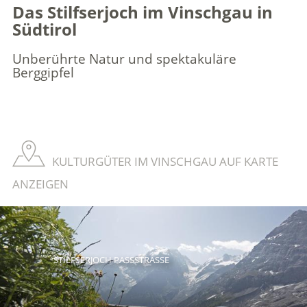
Das Stilfserjoch im Vinschgau in
Südtirol
Unberührte Natur und spektakuläre
Berggipfel
KULTURGÜTER IM VINSCHGAU AUF KARTE
ANZEIGEN
STILFSERJOCH PASSSTRASSE