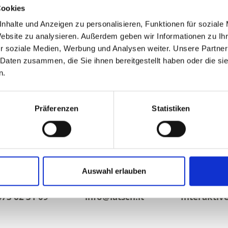
Cookies
nhalte und Anzeigen zu personalisieren, Funktionen für soziale
Website zu analysieren. Außerdem geben wir Informationen zu I
r soziale Medien, Werbung und Analysen weiter. Unsere Partner
 Daten zusammen, die Sie ihnen bereitgestellt haben oder die s
n.
Präferenzen
Statistiken
Auswahl erlauben
473 62 31 09
info@latsch.it
Interaktiv