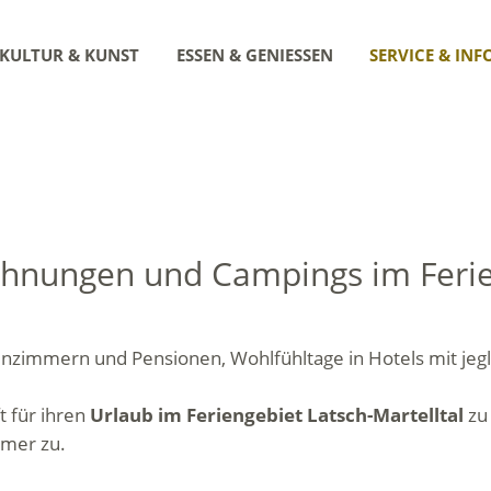
KULTUR & KUNST
ESSEN & GENIESSEN
SERVICE & INF
ohnungen und Campings im Ferien
enzimmern und Pensionen, Wohlfühltage in Hotels mit jeg
t für ihren
Urlaub im Feriengebiet Latsch-Martelltal
zu
mmer zu.