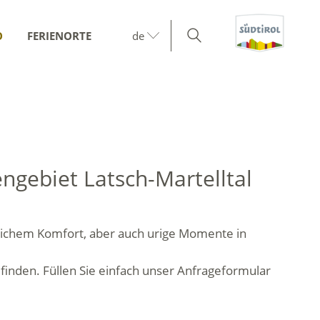
O
FERIENORTE
de
gebiet Latsch-Martelltal
lichem Komfort, aber auch urige Momente in
 finden. Füllen Sie einfach unser Anfrageformular