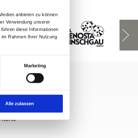
 Medien anbieten zu können
hrer Verwendung unserer
 führen diese Informationen
ie im Rahmen Ihrer Nutzung
Marketing
Alle zulassen
e Karte