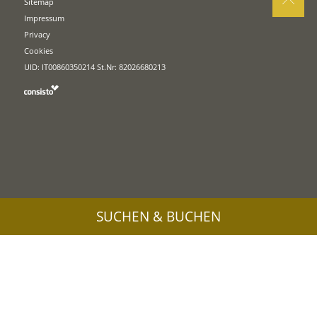
Sitemap
Impressum
Privacy
Cookies
UID: IT00860350214 St.Nr: 82026680213
SUCHEN & BUCHEN