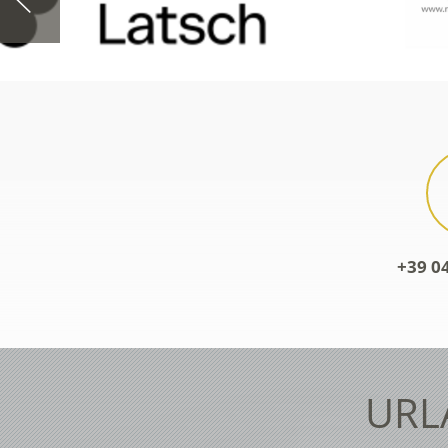
+39 0
URL