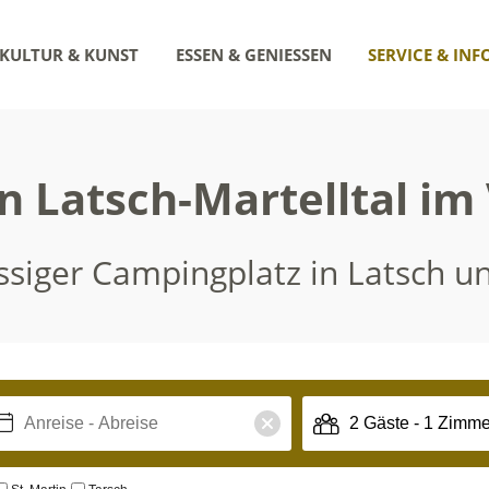
KULTUR & KUNST
ESSEN & GENIESSEN
SERVICE & INF
n Latsch-Martelltal im
assiger Campingplatz in Latsch u