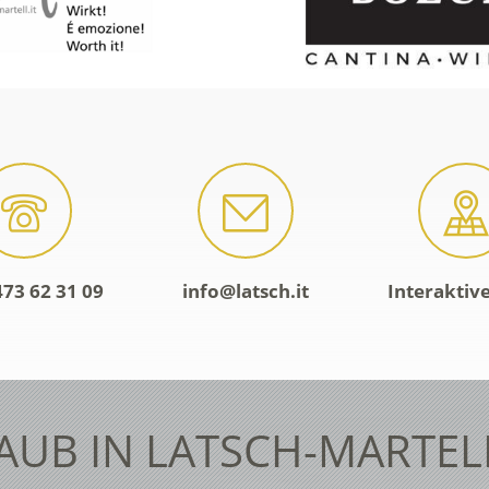
473 62 31 09
info@latsch.it
Interaktiv
AUB IN LATSCH-MARTEL