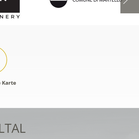
e Karte
LTAL