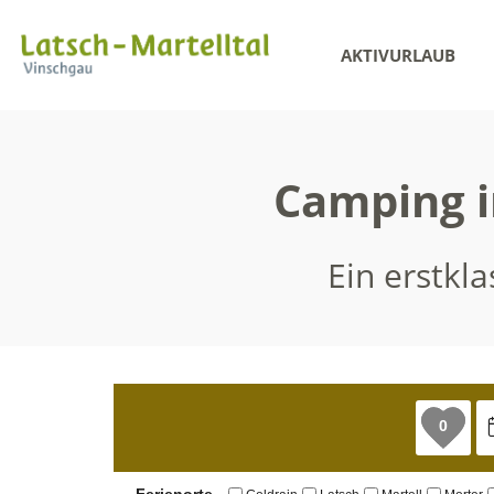
AKTIVURLAUB
Camping i
Ein erstkl