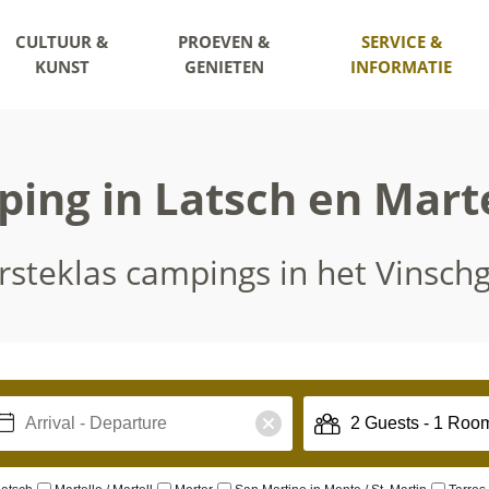
CULTUUR &
PROEVEN &
SERVICE &
KUNST
GENIETEN
INFORMATIE
ing in Latsch en Marte
rsteklas campings in het Vinsch