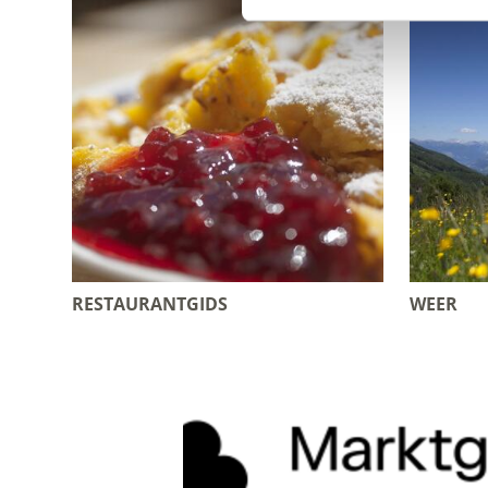
RESTAURANTGIDS
WEER