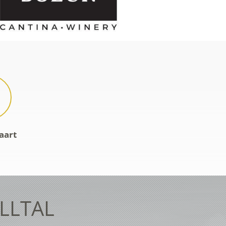
aart
ELLTAL