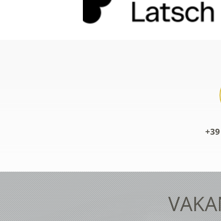
+39
VAKAN