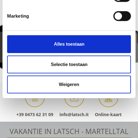
Marketing
Alles toestaan
Selectie toestaan
Weigeren
+39 0473 62 31 09
info@latsch.it
Online-kaart
VAKANTIE IN LATSCH - MARTELLTAL