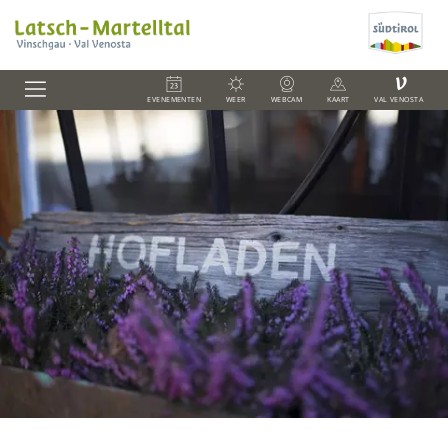
V
EVENEMENTEN
WEER
WEBCAM
KAART
VAL VENOSTA