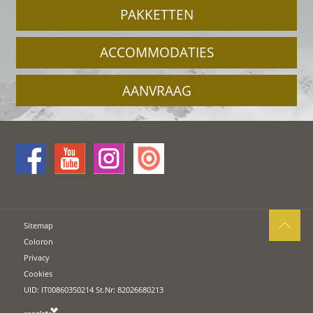
PAKKETTEN
ACCOMMODATIES
AANVRAAG
Sitemap
Coloron
Privacy
Cookies
UID: IT00860350214 St.Nr: 82026680213