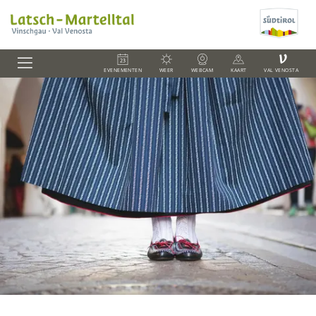
V
EVENEMENTEN
WEER
WEBCAM
KAART
VAL VENOSTA