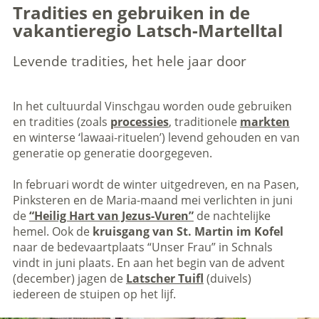
Tradities en gebruiken in de
vakantieregio Latsch-Martelltal
Levende tradities, het hele jaar door
In het cultuurdal Vinschgau worden oude gebruiken
en tradities (zoals
processies
, traditionele
markten
en winterse ‘lawaai-rituelen’) levend gehouden en van
generatie op generatie doorgegeven.
In februari wordt de winter uitgedreven, en na Pasen,
Pinksteren en de Maria-maand mei verlichten in juni
de
“Heilig Hart van Jezus-Vuren”
de nachtelijke
hemel. Ook de
kruisgang van St. Martin im Kofel
naar de bedevaartplaats “Unser Frau” in Schnals
vindt in juni plaats. En aan het begin van de advent
(december) jagen de
Latscher Tuifl
(duivels)
iedereen de stuipen op het lijf.