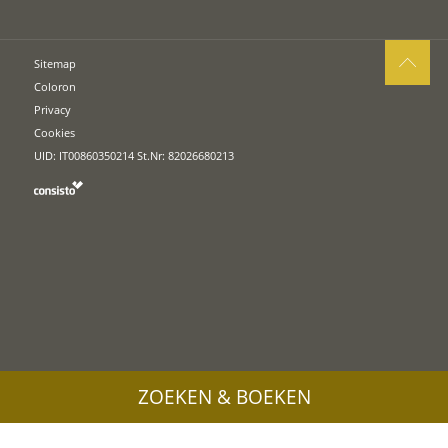
Sitemap
Coloron
Privacy
Cookies
UID: IT00860350214 St.Nr: 82026680213
ZOEKEN & BOEKEN