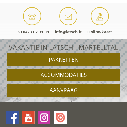
+39 0473 62 31 09
info@latsch.it
Online-kaart
VAKANTIE IN LATSCH - MARTELLTAL
PAKKETTEN
ACCOMMODATIES
AANVRAAG