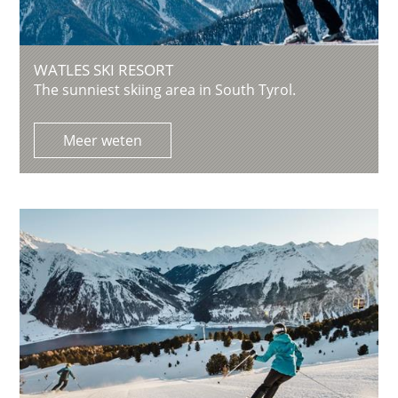
WATLES SKI RESORT
The sunniest skiing area in South Tyrol.
Meer weten