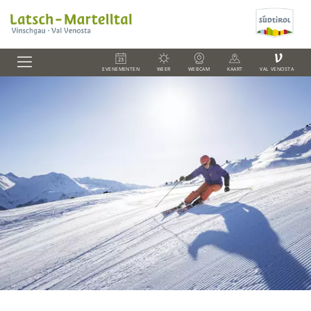
V
EVENEMENTEN
WEER
WEBCAM
KAART
VAL VENOSTA