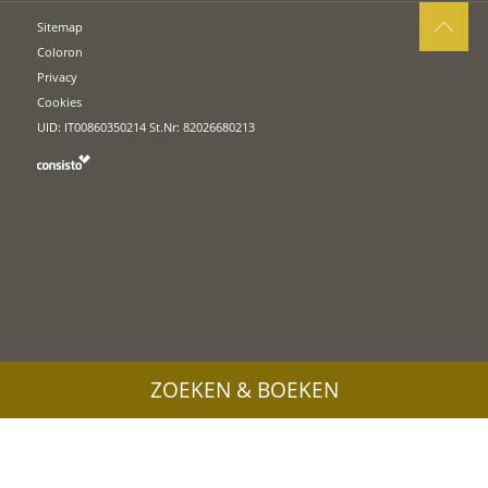
Sitemap
Coloron
Privacy
Cookies
UID: IT00860350214 St.Nr: 82026680213
ZOEKEN & BOEKEN