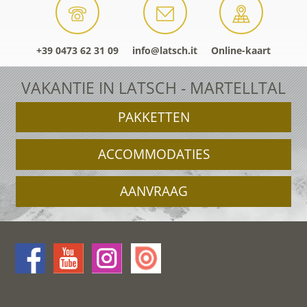
+39 0473 62 31 09
info@latsch.it
Online-kaart
VAKANTIE IN LATSCH - MARTELLTAL
PAKKETTEN
ACCOMMODATIES
AANVRAAG