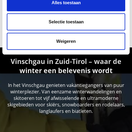
Alles toestaan
Selectie toestaan
SKIHUTTEN IN VINSCHGAU TONEN OP
KAART (DUITS)
Weigeren
Vinschgau in Zuid-Tirol – waar de
winter een belevenis wordt
In het Vinschgau genieten vakantiegangers van puur
winterplezier. Van eenzame winterwandelingen en
skitoeren tot vijf afwisselende en ultramoderne
skigebieden voor skiërs, snowboarders en rodelaars,
langlaufers en biatleten.