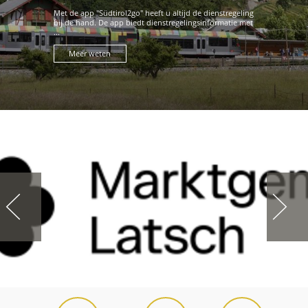
Met de app "Südtirol2go" heeft u altijd de dienstregeling
bij de hand. De app biedt dienstregelingsinformatie met
...
Meer weten