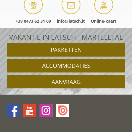
+39 0473 62 31 09
info@latsch.it
Online-kaart
VAKANTIE IN LATSCH - MARTELLTAL
PAKKETTEN
ACCOMMODATIES
AANVRAAG