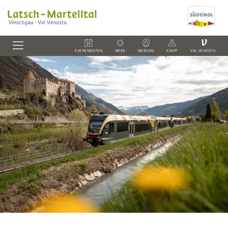
V
EVENEMENTEN
WEER
WEBCAM
KAART
VAL VENOSTA