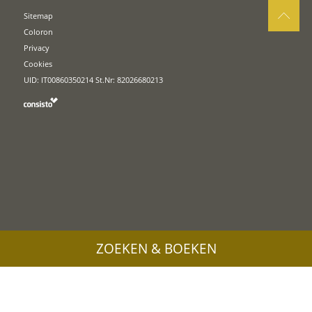
Sitemap
Coloron
Privacy
Cookies
UID: IT00860350214 St.Nr: 82026680213
ZOEKEN & BOEKEN