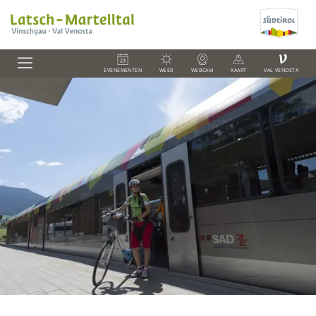
V
EVENEMENTEN
WEER
WEBCAM
KAART
VAL VENOSTA