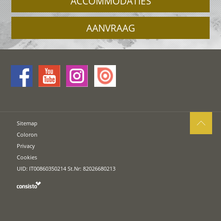
ACCOMMODATIES
AANVRAAG
Sitemap
Coloron
Privacy
Cookies
UID: IT00860350214 St.Nr: 82026680213