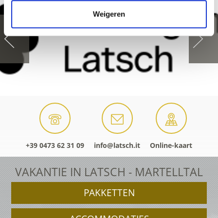
Weigeren
+39 0473 62 31 09
info@latsch.it
Online-kaart
VAKANTIE IN LATSCH - MARTELLTAL
PAKKETTEN