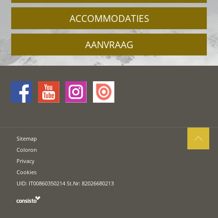
ACCOMMODATIES
AANVRAAG
Sitemap
Coloron
Privacy
Cookies
UID: IT00860350214 St.Nr: 82026680213