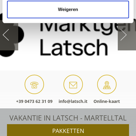
Weigeren
+39 0473 62 31 09
info@latsch.it
Online-kaart
VAKANTIE IN LATSCH - MARTELLTAL
PAKKETTEN