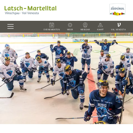
V
EVENEMENTEN
WEER
WEBCAM
KAART
VAL VENOSTA