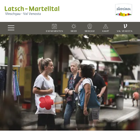
V
EVENEMENTEN
WEER
WEBCAM
KAART
VAL VENOSTA